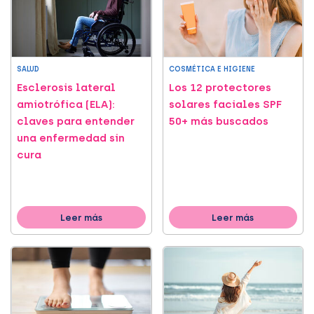
SALUD
COSMÉTICA E HIGIENE
Esclerosis lateral
Los 12 protectores
amiotrófica (ELA):
solares faciales SPF
claves para entender
50+ más buscados
una enfermedad sin
cura
Leer más
Leer más