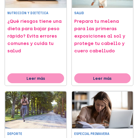
NUTRICIÓN Y DIETÉTICA
SALUD
¿Qué riesgos tiene una
Prepara tu melena
dieta para bajar peso
para las primeras
rápido? Evita errores
exposiciones al sol y
comunes y cuida tu
protege tu cabello y
salud
cuero cabelludo
Leer más
Leer más
DEPORTE
ESPECIAL PRIMAVERA