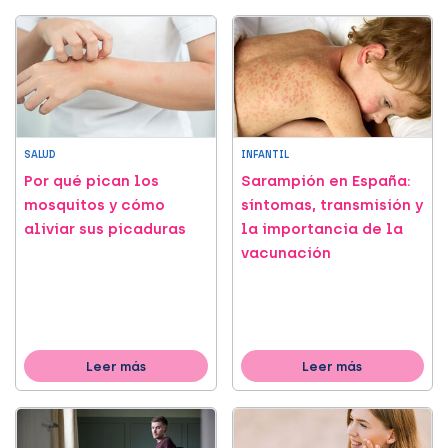
SALUD
INFANTIL
Por qué pican los
Sarampión en España:
mosquitos y cómo
síntomas, transmisión y
aliviar sus picaduras
la importancia de la
vacunación
Leer más
Leer más