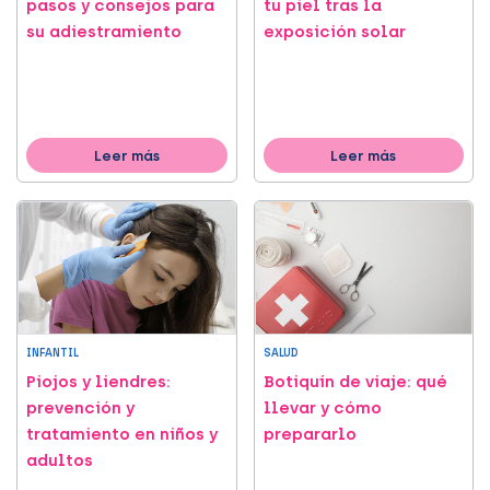
pasos y consejos para
tu piel tras la
su adiestramiento
exposición solar
Leer más
Leer más
INFANTIL
SALUD
Piojos y liendres:
Botiquín de viaje: qué
prevención y
llevar y cómo
tratamiento en niños y
prepararlo
adultos