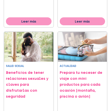
Leer más
Leer más
SALUD SEXUAL
ACTUALIDAD
Beneficios de tener
Prepara tu neceser de
relaciones sexuales y
viaje con mini
claves para
productos para cada
disfrutarlas con
ocasión (montaña,
seguridad
piscina o avión)