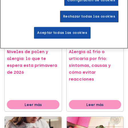
Configuración de cookies
Rechazar todas las cookies
Aceptar todas las cookies
SALUD
SALUD
Niveles de polen y
Alergia al frío o
alergia: lo que te
urticaria por frío:
espera esta primavera
síntomas, causas y
de 2026
cómo evitar
reacciones
Leer más
Leer más