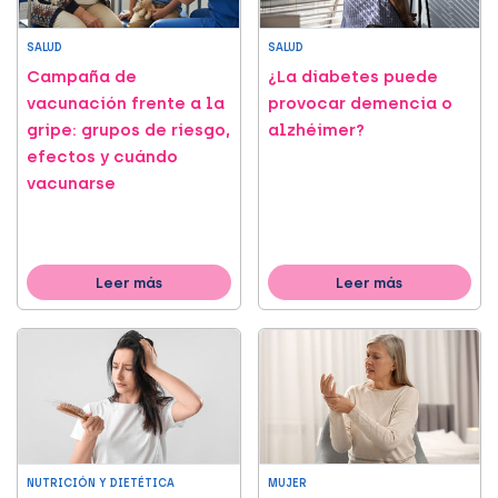
SALUD
SALUD
Campaña de
¿La diabetes puede
vacunación frente a la
provocar demencia o
gripe: grupos de riesgo,
alzhéimer?
efectos y cuándo
vacunarse
Leer más
Leer más
NUTRICIÓN Y DIETÉTICA
MUJER