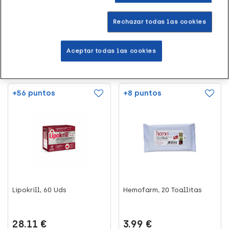
de 2026
7.59 €
Rechazar todas las cookies
Aceptar todas las cookies
Leer más
Añadir al carrito
+56 puntos
+8 puntos
Lipokrill, 60 Uds
Hemofarm, 20 Toallitas
28.11 €
3.99 €