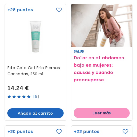
+28 puntos
SALUD
Dolor en el abdomen
bajo en mujeres:
Fito Cold Gel Frío Piernas
causas y cuándo
Cansadas, 250 ml
preocuparse
14.24 €
(5)
Leer más
Añadir al carrito
+30 puntos
+23 puntos