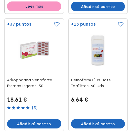
Leer más
Añadir al carrito
+37 puntos
+13 puntos
Arkopharma Venoforte
Hemofarm Plus Bote
Piernas Ligeras, 30
Toallitas, 60 Uds
Cápsula...
18.61 €
6.64 €
(3)
Añadir al carrito
Añadir al carrito