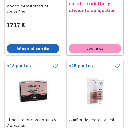
nasal en adultos y
Aboca Neofitoroid, 50
aliviar la congestión
Cápsulas
17.17 €
Leer más
Añadir al carrito
+18 puntos
+25 puntos
El Naturalista Venatur, 48
Cumlaude Rectal, 30 ml
Cápsulas