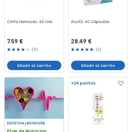
Cinfa Hemosan, 60 Uds
Acutil, 60 Cápsulas
7.59 €
28.49 €
(5)
(1)
Añadir al carrito
Añadir al carrito
+24 puntos
DIETÉTICA | NUTRICIÓN
Plan de Nutrición