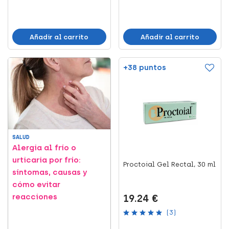
Añadir al carrito
Añadir al carrito
+38 puntos
SALUD
Alergia al frío o
urticaria por frío:
Proctoial Gel Rectal, 30 ml
síntomas, causas y
cómo evitar
reacciones
19.24 €
(3)