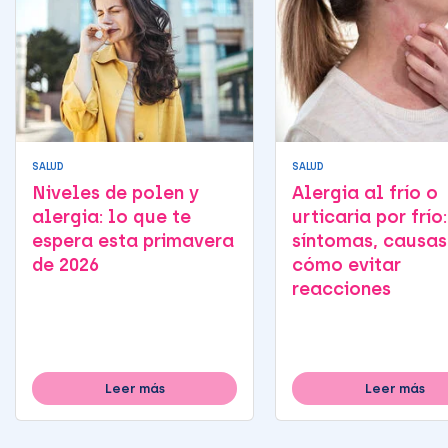
SALUD
SALUD
Niveles de polen y
Alergia al frío o
alergia: lo que te
urticaria por frío:
espera esta primavera
síntomas, causas
de 2026
cómo evitar
reacciones
Leer más
Leer más