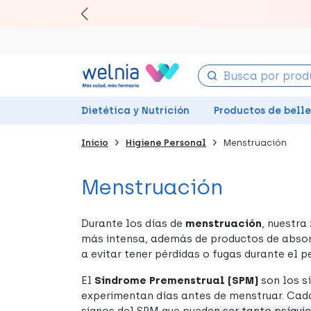
Canjea tu
Ll
Dietética y Nutrición
Productos de bell
Inicio
Higiene Personal
Menstruación
Menstruación
Durante los días de
menstruación
, nuestra
más intensa, además de productos de abso
a evitar tener pérdidas o fugas durante el p
El
Síndrome Premenstrual (SPM)
son los s
experimentan días antes de menstruar. Cada