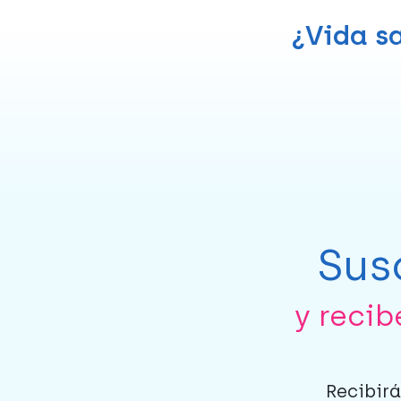
¿Vida sa
Sus
y reci
Recibirá