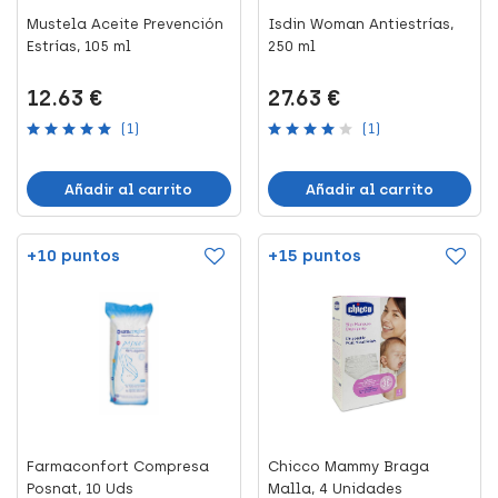
Mustela Aceite Prevención
Isdin Woman Antiestrías,
Estrías, 105 ml
250 ml
12.63 €
27.63 €
(1)
(1)
Añadir al carrito
Añadir al carrito
+10 puntos
+15 puntos
Farmaconfort Compresa
Chicco Mammy Braga
Posnat, 10 Uds
Malla, 4 Unidades