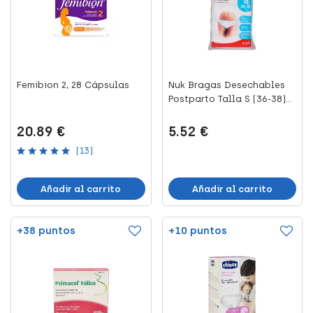
Femibion 2, 28 Cápsulas
Nuk Bragas Desechables
Postparto Talla S (36-38)...
20.89 €
5.52 €
(13)
Añadir al carrito
Añadir al carrito
+38 puntos
+10 puntos