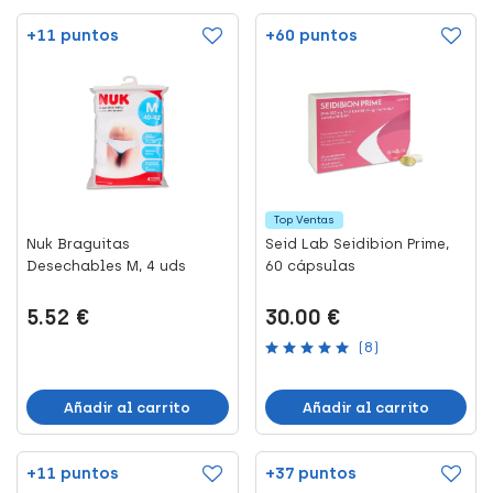
+11 puntos
+60 puntos
Top Ventas
Nuk Braguitas
Seid Lab Seidibion Prime,
Desechables M, 4 uds
60 cápsulas
5.52 €
30.00 €
(8)
Añadir al carrito
Añadir al carrito
+11 puntos
+37 puntos