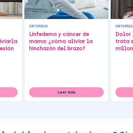
ORTOPEDIA
ORTOPEDI
Linfedema y cáncer de
Dolor
iviarla
mama: ¿cómo aliviar la
trata 
esión
hinchazón del brazo?
millon
Leer más