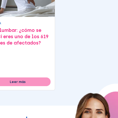
A
 lumbar: ¿cómo se
si eres uno de los 619
es de afectados?
Leer más