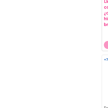
L
c
¿
h
b
+7