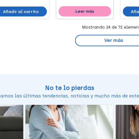
Leer más
Añadir al carrito
Aña
Mostrando
24
de 72 elemen
Ver más
No te lo pierdas
amos las últimas tendencias, noticias y mucho más de este