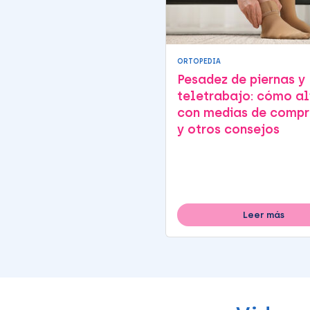
ORTOPEDIA
Pesadez de piernas y
teletrabajo: cómo al
con medias de compr
y otros consejos
Leer más