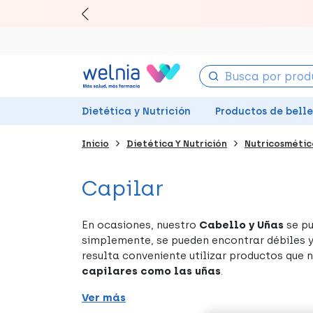
Canjea tu
Ll
Dietética y Nutrición
Productos de bell
Inicio
Dietética Y Nutrición
Nutricosmétic
Capilar
En ocasiones, nuestro
Cabello y Uñas
se pu
simplemente, se pueden encontrar débiles y
resulta conveniente utilizar productos que
capilares como las uñas
.
Ver más