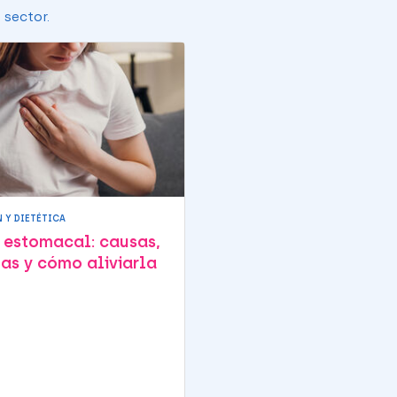
 sector.
 Y DIETÉTICA
 estomacal: causas,
as y cómo aliviarla