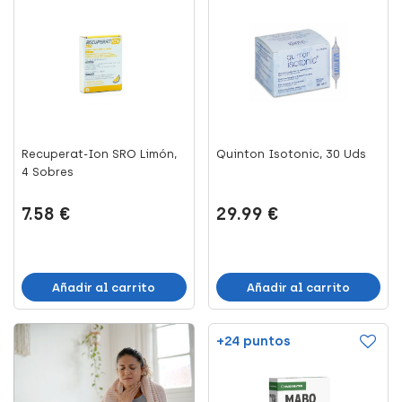
Recuperat-Ion SRO Limón,
Quinton Isotonic, 30 Uds
4 Sobres
7.58 €
29.99 €
Añadir al carrito
Añadir al carrito
+24 puntos