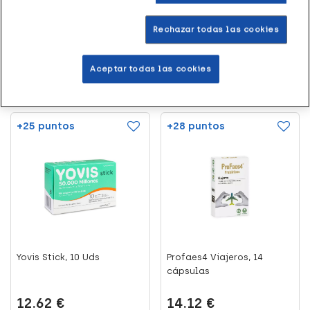
de 2026
10.44 €
Rechazar todas las cookies
(3)
Aceptar todas las cookies
Leer más
Añadir al carrito
+25 puntos
+28 puntos
Yovis Stick, 10 Uds
Profaes4 Viajeros, 14
cápsulas
12.62 €
14.12 €