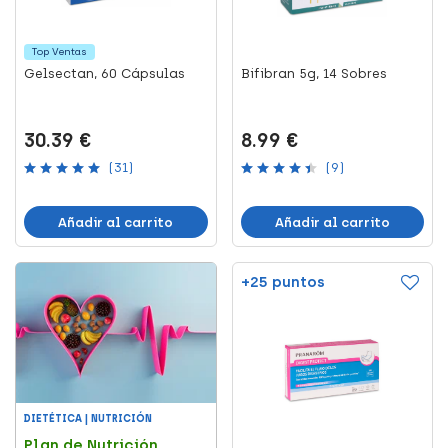
Top Ventas
Gelsectan, 60 Cápsulas
Bifibran 5g, 14 Sobres
30.39 €
8.99 €
(31)
(9)
Añadir al carrito
Añadir al carrito
+25 puntos
DIETÉTICA | NUTRICIÓN
Plan de Nutrición