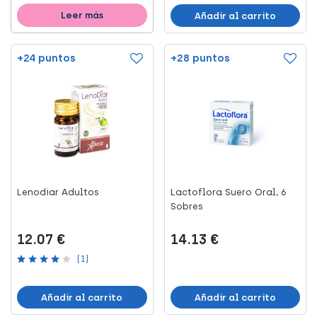
Leer más
Añadir al carrito
+24 puntos
+28 puntos
Lenodiar Adultos
Lactoflora Suero Oral, 6
Sobres
12.07 €
14.13 €
(1)
Añadir al carrito
Añadir al carrito