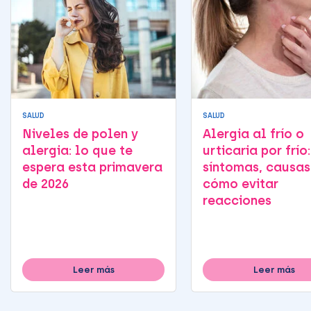
SALUD
SALUD
Niveles de polen y
Alergia al frío o
alergia: lo que te
urticaria por frío:
espera esta primavera
síntomas, causas
de 2026
cómo evitar
reacciones
Leer más
Leer más