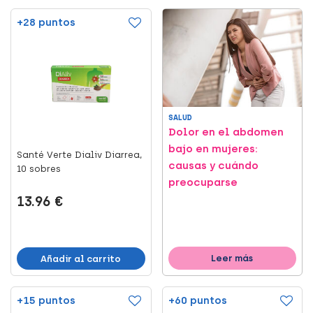
+28 puntos
SALUD
Dolor en el abdomen
bajo en mujeres:
Santé Verte Dialiv Diarrea,
causas y cuándo
10 sobres
preocuparse
13.96 €
Leer más
Añadir al carrito
+15 puntos
+60 puntos