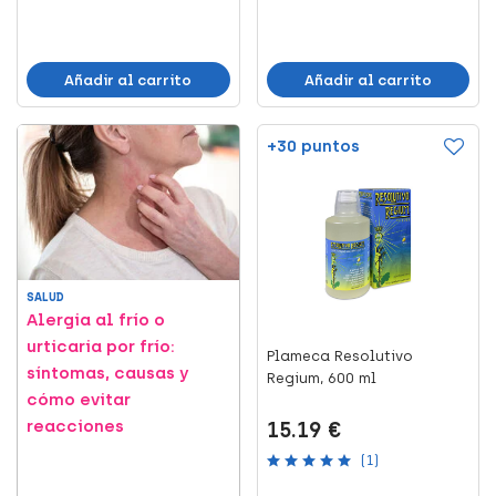
Añadir al carrito
Añadir al carrito
+30 puntos
SALUD
Alergia al frío o
urticaria por frío:
Plameca Resolutivo
síntomas, causas y
Regium, 600 ml
cómo evitar
reacciones
15.19 €
(1)