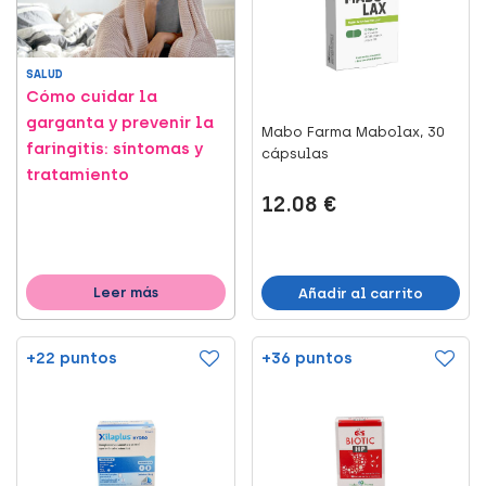
SALUD
Cómo cuidar la
garganta y prevenir la
Mabo Farma Mabolax, 30
faringitis: síntomas y
cápsulas
tratamiento
12.08 €
Leer más
Añadir al carrito
+22 puntos
+36 puntos