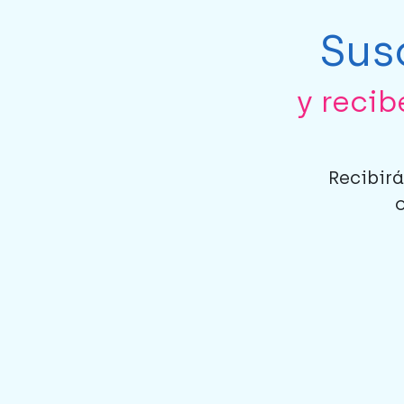
Sus
y reci
Recibirá