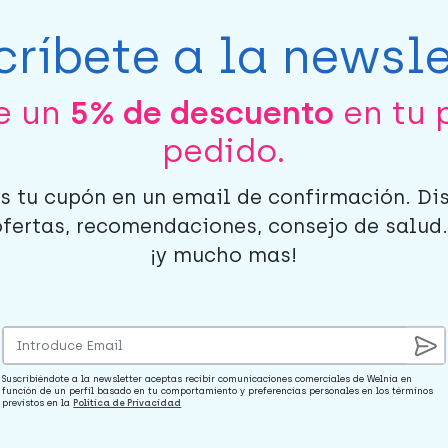
críbete a la newsle
be un
5% de descuento
en tu 
pedido.
s tu cupón en un email de confirmación. Di
ofertas, recomendaciones, consejo de salud..
¡y mucho mas!
Suscribiéndote a la newsletter aceptas recibir comunicaciones comerciales de Welnia en
función de un perfil basado en tu comportamiento y preferencias personales en los términos
previstos en la
Política de Privacidad