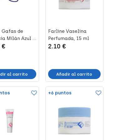
e Gafas de
Farline Vaselina
ia Milán Azul 2,
Perfumada, 15 ml
 €
2.10 €
dir al carrito
Añadir al carrito
ntos
+6 puntos