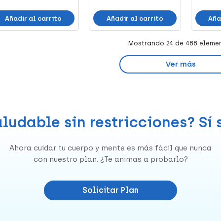
Añadir al carrito
Añadir al carrito
Aña
Mostrando
24
de 488 eleme
Ver más
ludable sin restricciones? Sí
Ahora cuidar tu cuerpo y mente es más fácil que nunca
con nuestro plan. ¿Te animas a probarlo?
Solicitar Plan