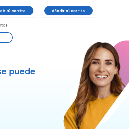
dir al carrito
Añadir al carrito
ntos
 se puede