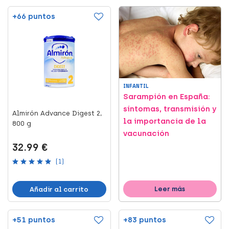
+66 puntos
INFANTIL
Sarampión en España:
síntomas, transmisión y
Almirón Advance Digest 2,
la importancia de la
800 g
vacunación
32.99 €
(1)
Leer más
Añadir al carrito
+51 puntos
+83 puntos