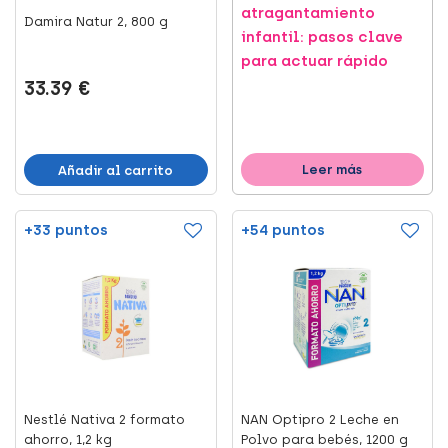
atragantamiento
Damira Natur 2, 800 g
infantil: pasos clave
para actuar rápido
33.39 €
Leer más
Añadir al carrito
+33 puntos
+54 puntos
Nestlé Nativa 2 formato
NAN Optipro 2 Leche en
ahorro, 1,2 kg
Polvo para bebés, 1200 g