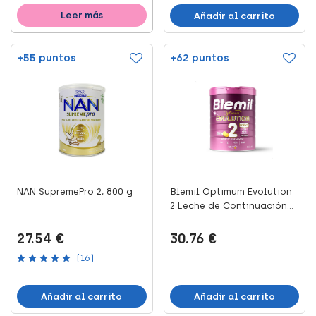
Leer más
Añadir al carrito
+55 puntos
+62 puntos
NAN SupremePro 2, 800 g
Blemil Optimum Evolution
2 Leche de Continuación...
27.54 €
30.76 €
(16)
Añadir al carrito
Añadir al carrito