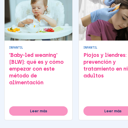
INFANTIL
INFANTIL
'Baby-led weaning'
Piojos y liendres:
(BLW): qué es y cómo
prevención y
empezar con este
tratamiento en ni
método de
adultos
alimentación
Leer más
Leer más