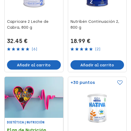
Capricare 2 Leche de
Nutribén Continuación 2,
Cabra, 800 g
800 g
32.45 €
18.99 €
(6)
(2)
Añadir al carrito
Añadir al carrito
+30 puntos
DIETÉTICA | NUTRICIÓN
Plan de Nutrición