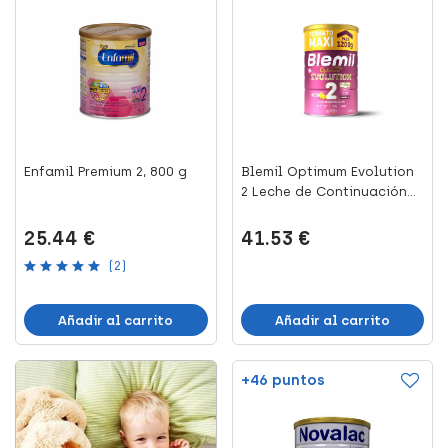
Enfamil Premium 2, 800 g
Blemil Optimum Evolution
2 Leche de Continuación...
25.44 €
41.53 €
(2)
Añadir al carrito
Añadir al carrito
+46 puntos