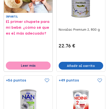
INFANTIL
El primer chupete para
mi bebé: ¿cómo sé que
Novalac Premium 2, 800 g
es el más adecuado?
22.76 €
Leer más
Añadir al carrito
+56 puntos
+49 puntos