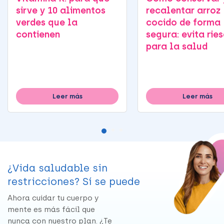
sirve y 10 alimentos
recalentar arroz
verdes que la
cocido de forma
contienen
segura: evita rie
para la salud
Leer más
Leer más
¿Vida saludable sin
restricciones? Sí se puede
Ahora cuidar tu cuerpo y
mente es más fácil que
nunca con nuestro plan. ¿Te