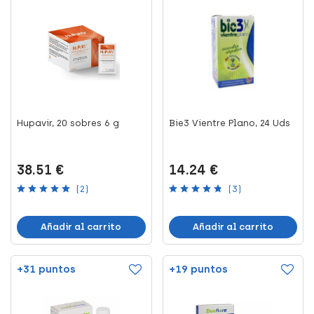
Hupavir, 20 sobres 6 g
Bie3 Vientre Plano, 24 Uds
38.51 €
14.24 €
(2)
(3)
Añadir al carrito
Añadir al carrito
+31 puntos
+19 puntos