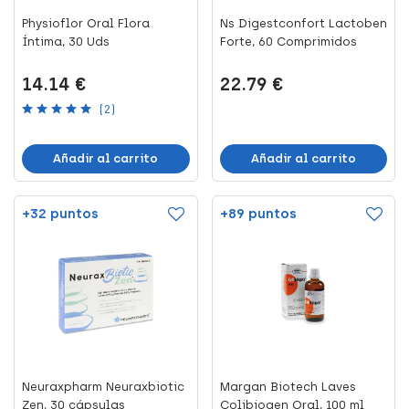
Physioflor Oral Flora
Ns Digestconfort Lactoben
Íntima, 30 Uds
Forte, 60 Comprimidos
14.14 €
22.79 €
(2)
Añadir al carrito
Añadir al carrito
+32 puntos
+89 puntos
Neuraxpharm Neuraxbiotic
Margan Biotech Laves
Zen, 30 cápsulas
Colibiogen Oral, 100 ml