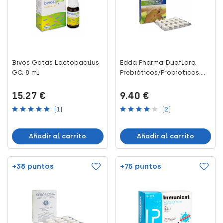
Bivos Gotas Lactobacilus
Edda Pharma Duaflora
GC, 8 ml
Prebióticos/Probióticos,
30...
15.27 €
9.40 €
(1)
(2)
Añadir al carrito
Añadir al carrito
+38 puntos
+75 puntos