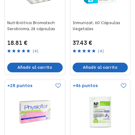
Nutribiótica Bromatech
Inmunizat, 60 Cápsulas
Serobioma, 24 cápsulas
Vegetales
18.81 €
37.43 €
(4)
(4)
Añadir al carrito
Añadir al carrito
+28 puntos
+46 puntos