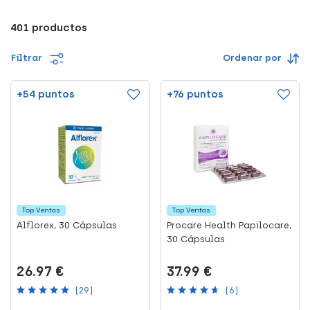
401 productos
Filtrar
Ordenar por
+54 puntos
+76 puntos
Top Ventas
Top Ventas
Alflorex, 30 Cápsulas
Procare Health Papilocare,
30 Cápsulas
26.97 €
37.99 €
(29)
(6)