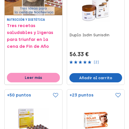
NUTRICIÓN Y DIETÉTICA
Tres recetas
saludables y ligeras
Duplo Isdin Sunisdin
para triunfar en la
cena de Fin de Año
56.33 €
(2)
Leer más
Añadir al carrito
+50 puntos
+23 puntos