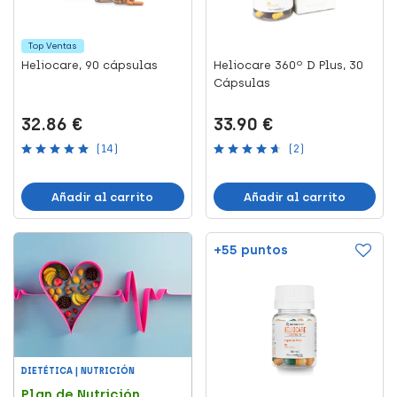
Top Ventas
Heliocare, 90 cápsulas
Heliocare 360º D Plus, 30
Cápsulas
32.86 €
33.90 €
(14)
(2)
Añadir al carrito
Añadir al carrito
+55 puntos
DIETÉTICA | NUTRICIÓN
Plan de Nutrición