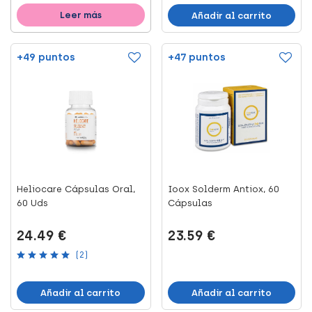
Leer más
Añadir al carrito
+49 puntos
+47 puntos
Heliocare Cápsulas Oral,
Ioox Solderm Antiox, 60
60 Uds
Cápsulas
24.49 €
23.59 €
(2)
Añadir al carrito
Añadir al carrito