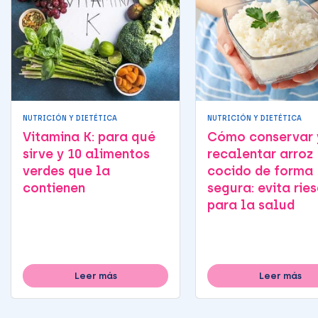
NUTRICIÓN Y DIETÉTICA
NUTRICIÓN Y DIETÉTICA
Vitamina K: para qué
Cómo conservar 
sirve y 10 alimentos
recalentar arroz
verdes que la
cocido de forma
contienen
segura: evita rie
para la salud
Leer más
Leer más