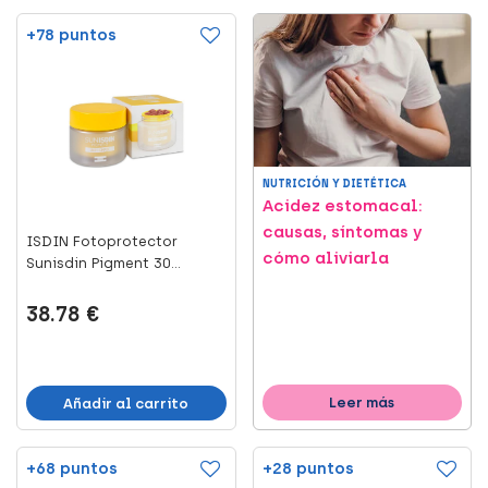
+78 puntos
NUTRICIÓN Y DIETÉTICA
Acidez estomacal:
causas, síntomas y
ISDIN Fotoprotector
cómo aliviarla
Sunisdin Pigment 30
Cápsulas...
38.78 €
Leer más
Añadir al carrito
+68 puntos
+28 puntos