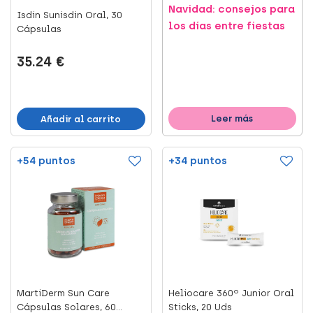
Navidad: consejos para
Isdin Sunisdin Oral, 30
los días entre fiestas
Cápsulas
35.24 €
Leer más
Añadir al carrito
+54 puntos
+34 puntos
MartiDerm Sun Care
Heliocare 360º Junior Oral
Cápsulas Solares, 60
Sticks, 20 Uds