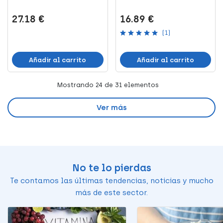
Cápsulas
27.18 €
16.89 €
(1)
Añadir al carrito
Añadir al carrito
Mostrando
24
de 31 elementos
Ver más
No te lo pierdas
Te contamos las últimas tendencias, noticias y mucho
más de este sector.