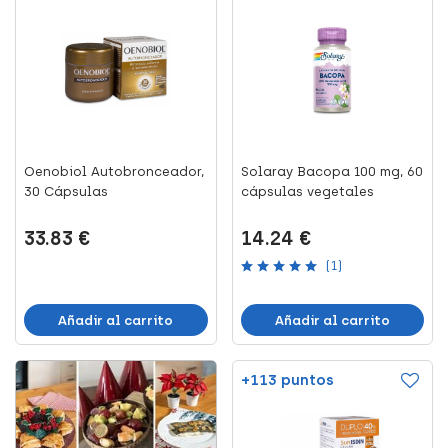
Oenobiol Autobronceador,
Solaray Bacopa 100 mg, 60
30 Cápsulas
cápsulas vegetales
33.83 €
14.24 €
(1)
Añadir al carrito
Añadir al carrito
+113 puntos