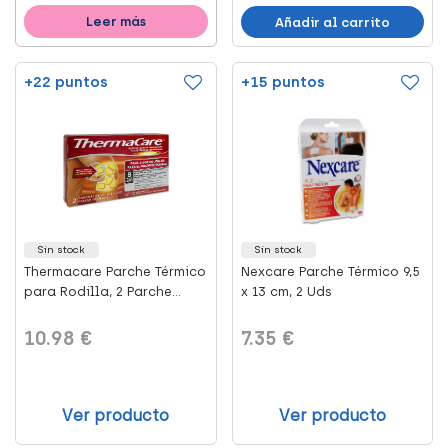
Leer más
Añadir al carrito
+22 puntos
+15 puntos
Sin stock
Sin stock
Thermacare Parche Térmico
Nexcare Parche Térmico 9,5
para Rodilla, 2 Parche...
x 13 cm, 2 Uds
10.98 €
7.35 €
Ver producto
Ver producto