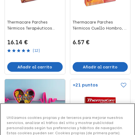
Thermacare Parches
Thermacare Parches
Térmicos Terapéuticos
Térmicos Cuello Hombro, 2
Lumbar ...
Uni...
16.14 €
6.57 €
(12)
Añadir al carrito
Añadir al carrito
+21 puntos
Utilizamos cookies propias y de terceros para mejorar nuestros
servicios, analizar el tráfico del sitio y mostrar publicidad
DIETÉTICA | NUTRICIÓN
personalizada según tus preferencias y hábitos de navegación.
Estas cookies pueden ser: Cookies propias (de primera parte):
Plan de Nutrición