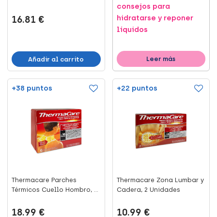
consejos para
16.81 €
hidratarse y reponer
líquidos
Leer más
Añadir al carrito
+38 puntos
+22 puntos
Thermacare Parches
Thermacare Zona Lumbar y
Térmicos Cuello Hombro, 6
Cadera, 2 Unidades
Uni...
18.99 €
10.99 €