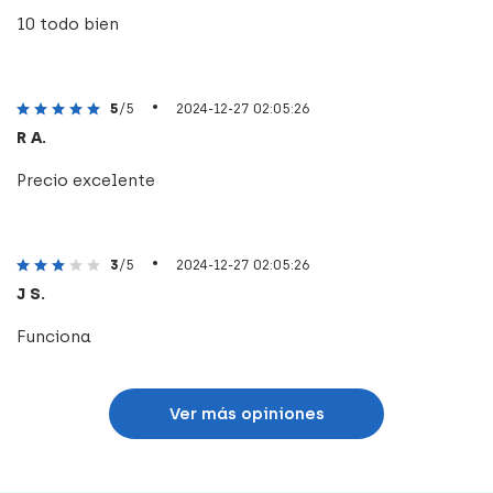
10 todo bien
•
5
/5
2024-12-27 02:05:26
R A.
Precio excelente
•
3
/5
2024-12-27 02:05:26
J S.
Funciona
Ver más opiniones