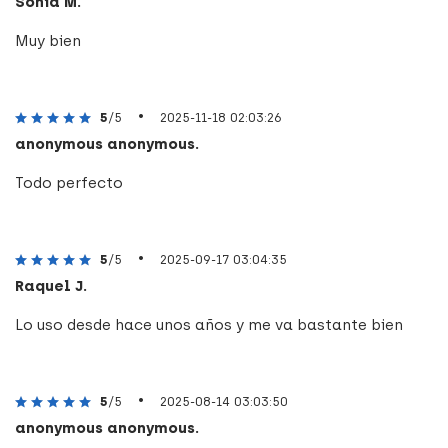
Sonia M.
Muy bien
•
5
/5
2025-11-18 02:03:26
anonymous anonymous.
Todo perfecto
•
5
/5
2025-09-17 03:04:35
Raquel J.
Lo uso desde hace unos años y me va bastante bien
•
5
/5
2025-08-14 03:03:50
anonymous anonymous.