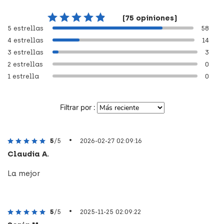
(75 opiniones)
5 estrellas
58
4 estrellas
14
3 estrellas
3
2 estrellas
0
1 estrella
0
Filtrar por :
•
5
/5
2026-02-27 02:09:16
Claudia A.
La mejor
•
5
/5
2025-11-25 02:09:22