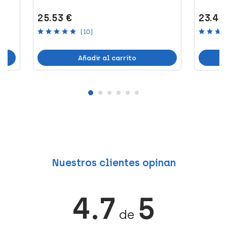
25.53 €
23.41
(10)
Añadir al carrito
Nuestros clientes opinan
4.7
5
de