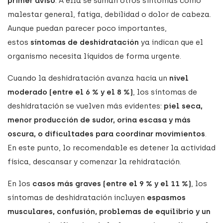
primer aviso
. A ella se suman otros síntomas como
malestar general, fatiga, debilidad o dolor de cabeza.
Aunque puedan parecer poco importantes,
estos
síntomas de deshidratación
ya indican que el
organismo necesita líquidos de forma urgente.
Cuando la deshidratación avanza hacia un
nivel
moderado (entre el 6 % y el 8 %)
, los síntomas de
deshidratación se vuelven más evidentes:
piel seca,
menor producción de sudor, orina escasa y más
oscura, o dificultades para coordinar movimientos
.
En este punto, lo recomendable es detener la actividad
física, descansar y comenzar la rehidratación.
En los
casos más graves (entre el 9 % y el 11 %)
, los
síntomas de deshidratación incluyen
espasmos
musculares, confusión, problemas de equilibrio y un