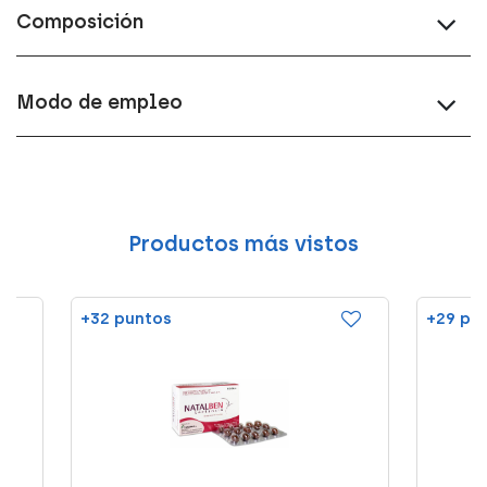
Composición
Modo de empleo
Productos más vistos
+32 puntos
+29 pu