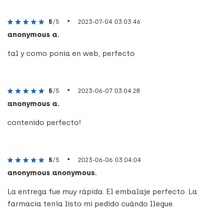
•
5
/5
2023-07-04 03:03:46
anonymous a.
tal y como ponia en web, perfecto
•
5
/5
2023-06-07 03:04:28
anonymous a.
contenido perfecto!
•
5
/5
2023-06-06 03:04:04
anonymous anonymous.
La entrega fue muy rápida. El embalaje perfecto. La
farmacia tenía listo mi pedido cuándo llegue.