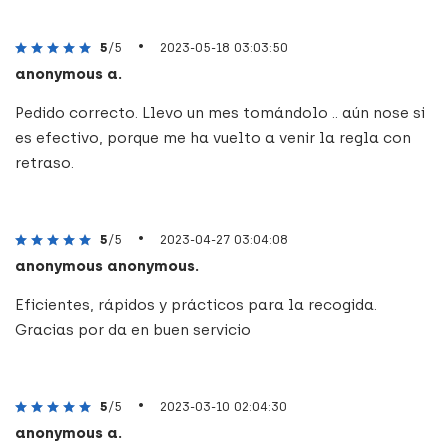
•
5
/5
2023-05-18 03:03:50
anonymous a.
Pedido correcto. Llevo un mes tomándolo .. aún nose si
es efectivo, porque me ha vuelto a venir la regla con
retraso.
•
5
/5
2023-04-27 03:04:08
anonymous anonymous.
Eficientes, rápidos y prácticos para la recogida.
Gracias por da en buen servicio
•
5
/5
2023-03-10 02:04:30
anonymous a.