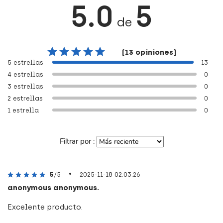
5.0
5
de
(13 opiniones)
5 estrellas
13
4 estrellas
0
3 estrellas
0
2 estrellas
0
1 estrella
0
Filtrar por :
•
5
/5
2025-11-18 02:03:26
anonymous anonymous.
Excelente producto.