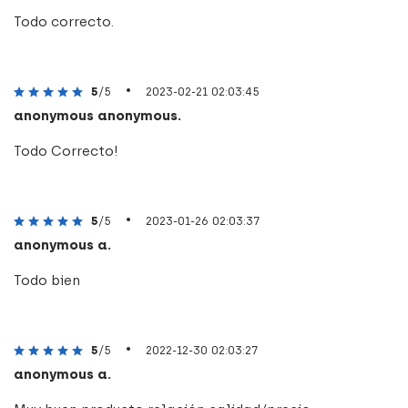
Todo correcto.
•
5
/5
2023-02-21 02:03:45
anonymous anonymous.
Todo Correcto!
•
5
/5
2023-01-26 02:03:37
anonymous a.
Todo bien
•
5
/5
2022-12-30 02:03:27
anonymous a.