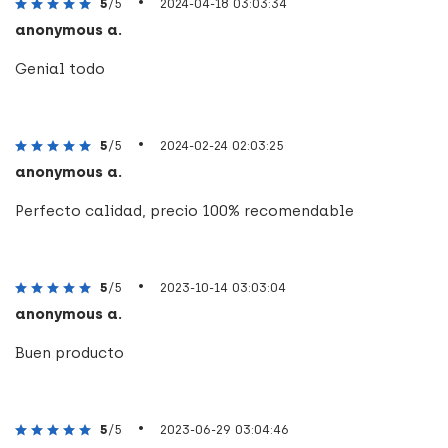
•
5
/5
2024-04-18 03:03:34
anonymous a.
Genial todo
•
5
/5
2024-02-24 02:03:25
anonymous a.
Perfecto calidad, precio 100% recomendable
•
5
/5
2023-10-14 03:03:04
anonymous a.
Buen producto
•
5
/5
2023-06-29 03:04:46