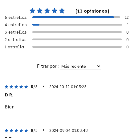
(13 opiniones)
5 estrellas
12
4 estrellas
1
3 estrellas
0
2 estrellas
0
1 estrella
0
Filtrar por :
•
5
/5
2024-10-12 01:03:25
D R.
Bien
•
5
/5
2024-09-24 01:03:48