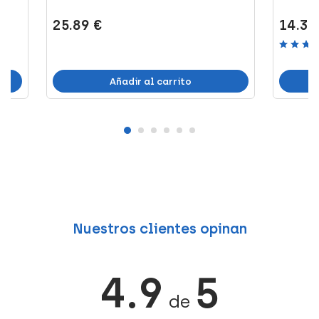
25.89 €
14.36
Añadir al carrito
Nuestros clientes opinan
4.9
5
de