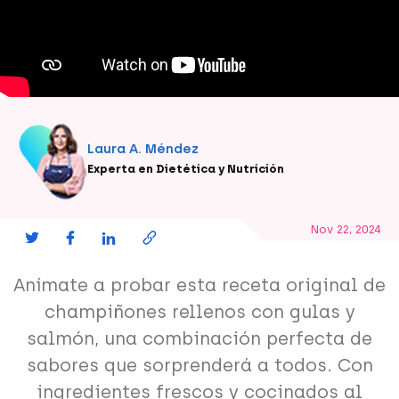
Laura A. Méndez
Experta en Dietética y Nutrición
Nov 22, 2024
Anímate a probar esta receta original de
champiñones rellenos con gulas y
salmón, una combinación perfecta de
sabores que sorprenderá a todos. Con
ingredientes frescos y cocinados al