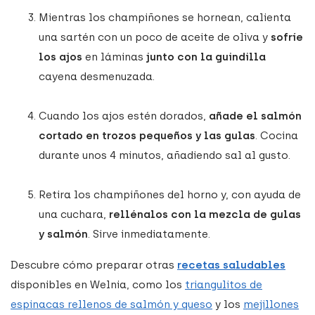
Mientras los champiñones se hornean, calienta
una sartén con un poco de aceite de oliva y
sofríe
los ajos
en láminas
junto con la guindilla
cayena desmenuzada.
Cuando los ajos estén dorados,
añade el salmón
cortado en trozos pequeños y las gulas
. Cocina
durante unos 4 minutos, añadiendo sal al gusto.
Retira los champiñones del horno y, con ayuda de
una cuchara,
rellénalos con la mezcla de gulas
y salmón
. Sirve inmediatamente.
Descubre cómo preparar otras
recetas saludables
disponibles en Welnia, como los
triangulitos de
espinacas rellenos de salmón y queso
y los
mejillones