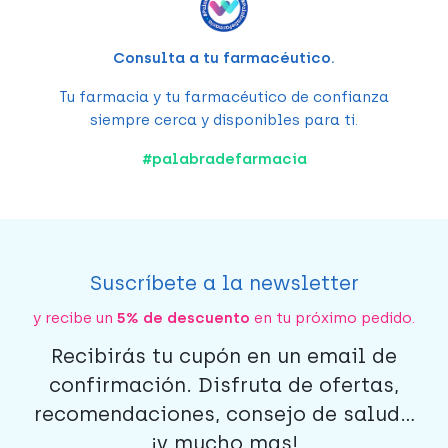
Consulta a tu farmacéutico.
Tu farmacia y tu farmacéutico de confianza
siempre cerca y disponibles para ti.
#
palabradefarmacia
Suscríbete a la newsletter
y recibe un
5% de descuento
en tu próximo pedido.
Recibirás tu cupón en un email de
confirmación. Disfruta de ofertas,
recomendaciones, consejo de salud...
¡y mucho mas!