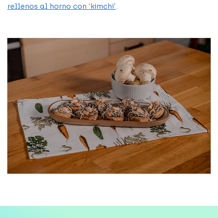
rellenos al horno con ‘kimchi’
.