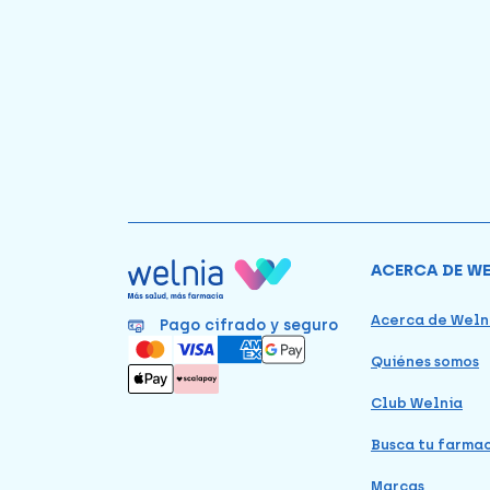
ACERCA DE W
Acerca de Weln
Pago cifrado y seguro
Quiénes somos
Club Welnia
Busca tu farma
Marcas