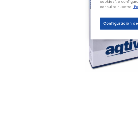
cookies”, o configur
consulta nuestra
Po
Configuración de