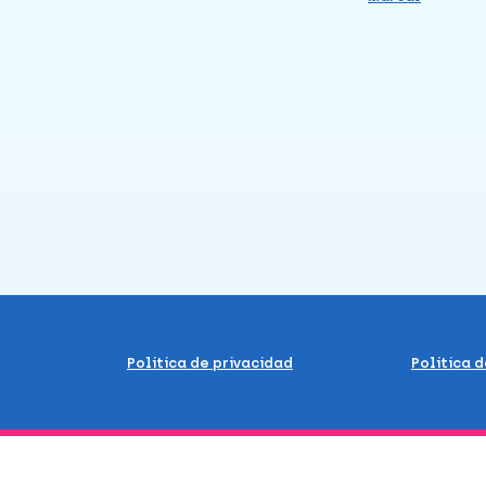
Política de privacidad
Política 