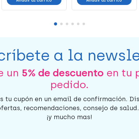
Añadir al carrito
Añadir al carrito
críbete a la newsle
be un
5% de descuento
en tu 
pedido.
s tu cupón en un email de confirmación. Di
ofertas, recomendaciones, consejo de salud..
¡y mucho mas!