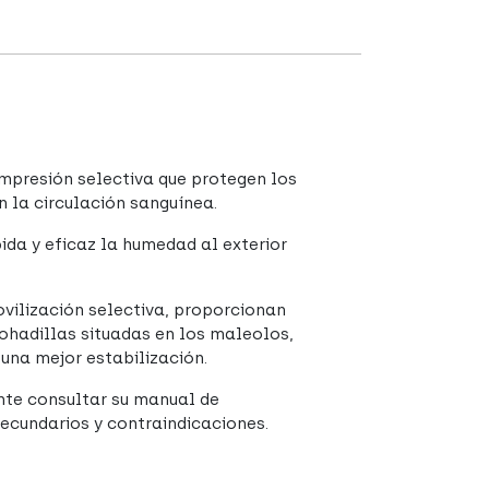
ompresión selectiva que protegen los
 la circulación sanguínea.
da y eficaz la humedad al exterior
ovilización selectiva, proporcionan
ohadillas situadas en los maleolos,
 una mejor estabilización.
nte consultar su manual de
secundarios y contraindicaciones.