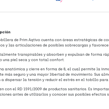
pción
obillera de Prim Aqtivo cuenta con áreas estratégicas de c
os y las articulaciones de posibles sobrecargas y favorecen
talmente transpirables y absorben y expulsan de forma rápi
o una piel seca y con total confort.
ma anatómica y cierre en forma de 8, el cual permite la inm
ste más seguro y una mayor libertad de movimiento. Sus alm
a dispersar la tensión y reducir el estrés en el tobillo para
n con el RD 1591/2009 de productos sanitarios. Es importa
cciones antes de utilizarlos y conocer sus posibles efectos 