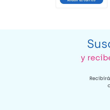
Añadir al carrito
Añadir al carrito
Sus
y reci
Recibirá