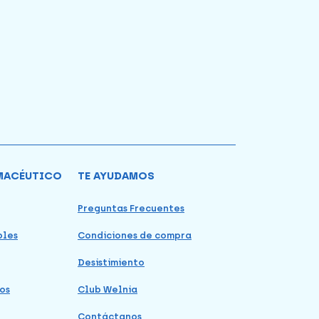
MACÉUTICO
TE AYUDAMOS
Preguntas Frecuentes
bles
Condiciones de compra
Desistimiento
os
Club Welnia
Contáctanos