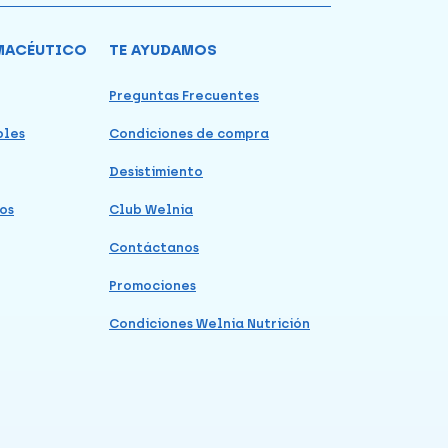
MACÉUTICO
TE AYUDAMOS
Preguntas Frecuentes
bles
Condiciones de compra
Desistimiento
os
Club Welnia
Contáctanos
Promociones
Condiciones Welnia Nutrición