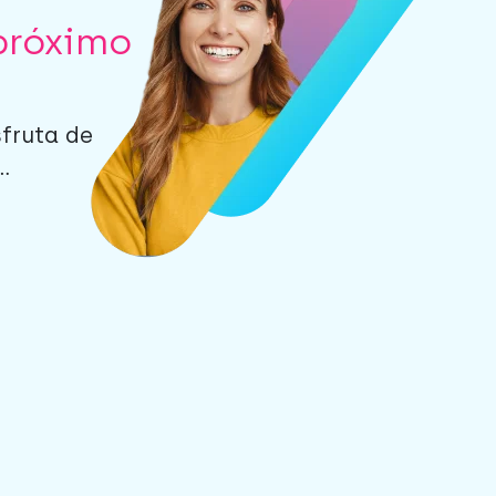
próximo
sfruta de
.