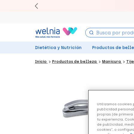
Canjea 
Dietética y Nutrición
Productos de bell
Inicio
Productos de belleza
Manicura
Tij
Utilizamos cookies p
publicidad personal
propias (de primera 
tu experiencia. Cook
de publicidad, medi
cookies”, o configur