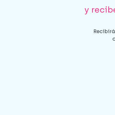
y reci
Recibirá