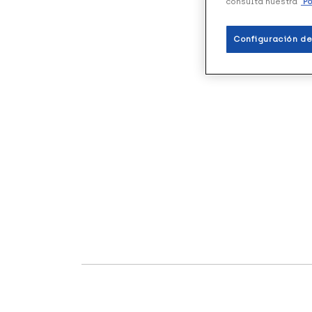
consulta nuestra
Po
Configuración de