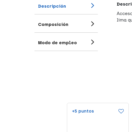
Descri
Descripción
Acceso
lima q
Composición
Modo de empleo
+18 puntos
+5 puntos