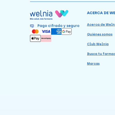
ACERCA DE W
Acerca de Weln
Pago cifrado y seguro
Quiénes somos
Club Welnia
Busca tu farma
Marcas