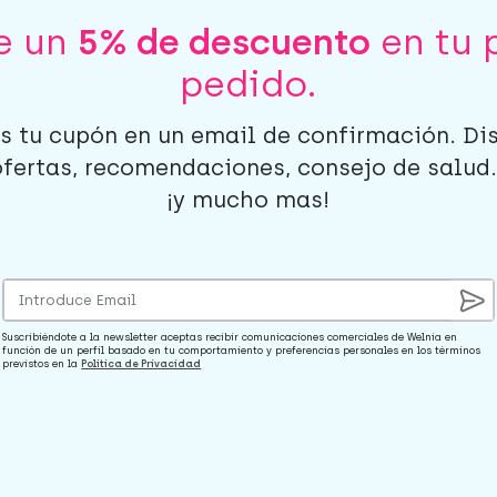
be un
5% de descuento
en tu 
pedido.
s tu cupón en un email de confirmación. Di
ofertas, recomendaciones, consejo de salud..
¡y mucho mas!
Suscribiéndote a la newsletter aceptas recibir comunicaciones comerciales de Welnia en
función de un perfil basado en tu comportamiento y preferencias personales en los términos
previstos en la
Política de Privacidad