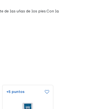
e de las uñas de los pies.Con la
+5 puntos
+4 puntos