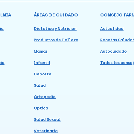
ELNIA
ÁREAS DE CUIDADO
CONSEJO FAR
ia
Dietética y Nutrición
Actualidad
Productos de Belleza
Recetas Saluda
Mamás
Autocuidado
cia
Infantil
Todos los consej
Deporte
Salud
Ortopedia
Óptica
Salud Sexual
Veterinaria