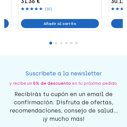
31.36 €
30.12
(10)
Añadir al carrito
Suscríbete a la newsletter
y recibe un
5% de descuento
en tu próximo pedido.
Recibirás tu cupón en un email de
confirmación. Disfruta de ofertas,
recomendaciones, consejo de salud...
¡y mucho mas!