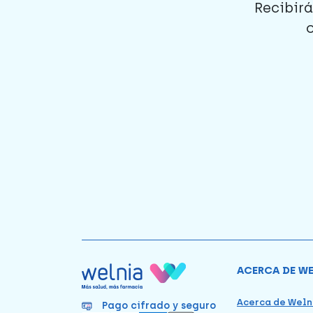
Recibirá
ACERCA DE W
Acerca de Weln
Pago cifrado y seguro