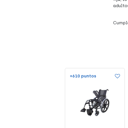
adulto
Cumple
+610 puntos
+610 puntos