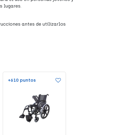
s lugares.
ucciones antes de utilizarlos
+610 puntos
+610 puntos