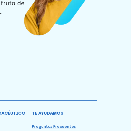
sfruta de
.
MACÉUTICO
TE AYUDAMOS
Preguntas Frecuentes