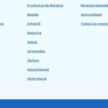
Productos de Belleza
Recetas Saluda
Mamás
Autocuidado
cia
Infantil
Todos los consej
Deporte
Salud
Ortopedia
Óptica
Salud Sexual
Veterinaria