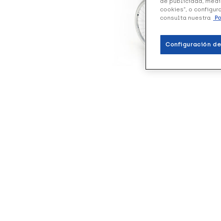
de publicidad, medi
cookies”, o configur
consulta nuestra
Po
Configuración de