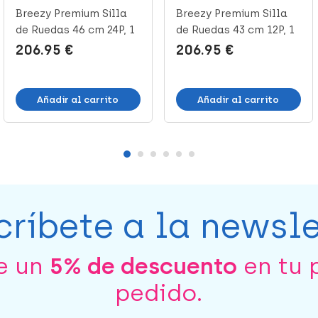
Breezy Premium Silla
Breezy Premium Silla
de Ruedas 46 cm 24P, 1
de Ruedas 43 cm 12P, 1
Unid...
Unid...
206.95 €
206.95 €
Añadir al carrito
Añadir al carrito
críbete a la newsle
be un
5% de descuento
en tu 
pedido.