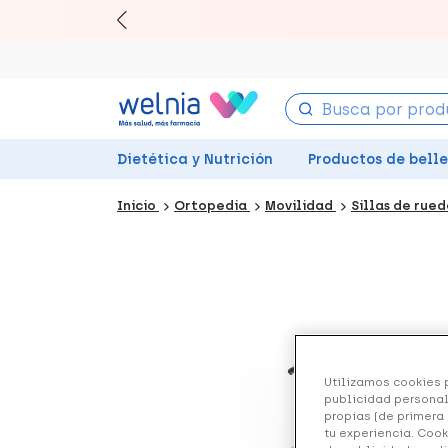
Canjea 
Dietética y Nutrición
Productos de bell
Inicio
Ortopedia
Movilidad
Sillas de rue
Utilizamos cookies p
publicidad personal
propias (de primera 
tu experiencia. Cook