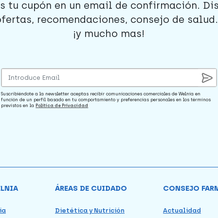
s tu cupón en un email de confirmación. Di
ofertas, recomendaciones, consejo de salud..
¡y mucho mas!
Suscribiéndote a la newsletter aceptas recibir comunicaciones comerciales de Welnia en
función de un perfil basado en tu comportamiento y preferencias personales en los términos
previstos en la
Política de Privacidad
ELNIA
ÁREAS DE CUIDADO
CONSEJO FAR
ia
Dietética y Nutrición
Actualidad