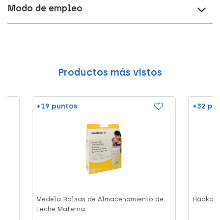
Modo de empleo
Productos más vistos
+19 puntos
+32 pu
Medela Bolsas de Almacenamiento de
Haakaa 
Leche Materna