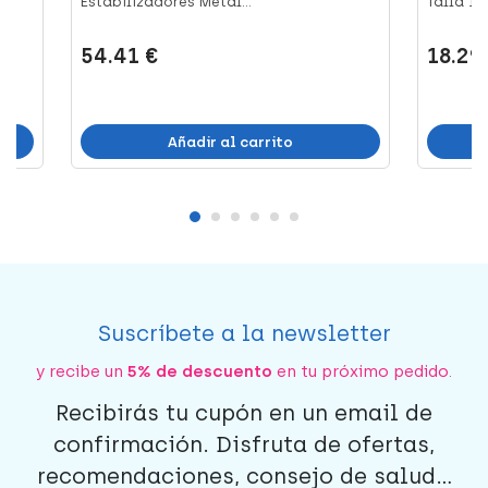
Estabilizadores Metál...
Talla 1...
54.41 €
18.29
Añadir al carrito
Suscríbete a la newsletter
y recibe un
5% de descuento
en tu próximo pedido.
Recibirás tu cupón en un email de
confirmación. Disfruta de ofertas,
recomendaciones, consejo de salud...