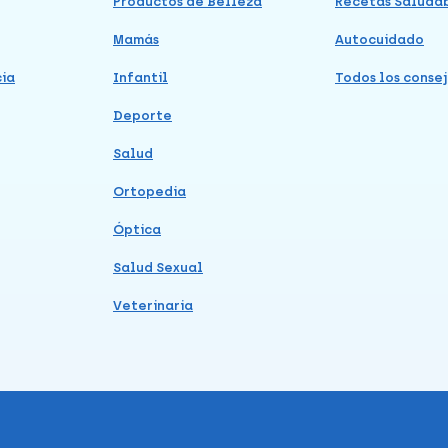
Productos de Belleza
Recetas Saluda
Mamás
Autocuidado
cia
Infantil
Todos los consej
Deporte
Salud
Ortopedia
Óptica
Salud Sexual
Veterinaria