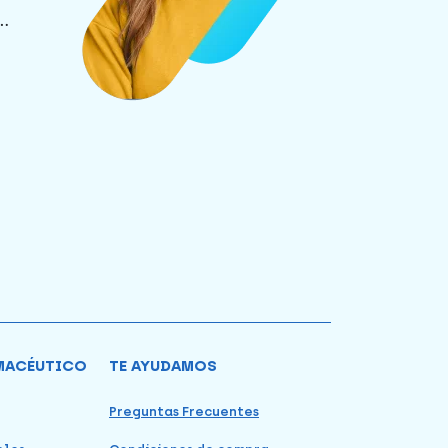
.
MACÉUTICO
TE AYUDAMOS
Preguntas Frecuentes