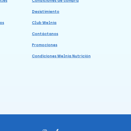
bles
Condiciones de compra
Desistimiento
os
Club Welnia
Contáctanos
Promociones
Condiciones Welnia Nutrición