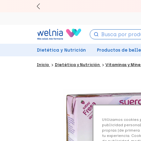
Canjea 
Dietética y Nutrición
Productos de bell
Inicio
Dietética y Nutrición
Vitaminas y Min
Utilizamos cookies p
publicidad personal
propias (de primera 
tu experiencia. Cook
de publicidad, medi