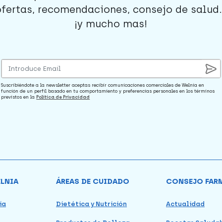
ofertas, recomendaciones, consejo de salud..
¡y mucho mas!
Suscribiéndote a la newsletter aceptas recibir comunicaciones comerciales de Welnia en
función de un perfil basado en tu comportamiento y preferencias personales en los términos
previstos en la
Política de Privacidad
ELNIA
ÁREAS DE CUIDADO
CONSEJO FAR
ia
Dietética y Nutrición
Actualidad