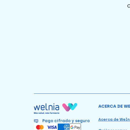
ACERCA DE W
Acerca de Weln
Pago cifrado y seguro