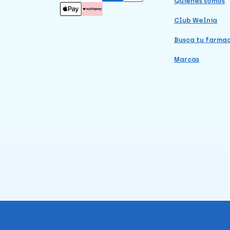
Quiénes somos
Club Welnia
Busca tu farma
Marcas