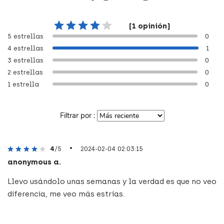
(1 opinión)
5 estrellas
0
4 estrellas
1
3 estrellas
0
2 estrellas
0
1 estrella
0
Filtrar por :
•
4
/5
2024-02-04 02:03:15
anonymous a.
Llevo usándolo unas semanas y la verdad es que no veo
diferencia, me veo más estrías.