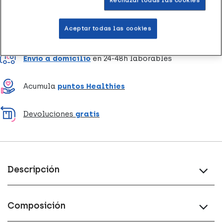
Rechazar todas las cookies
Aceptar todas las cookies
Entrega rápida y gratuita
en farmacia
Envío a domicilio
en 24-48h laborables
Acumula
puntos Healthies
Devoluciones
gratis
Descripción
Composición