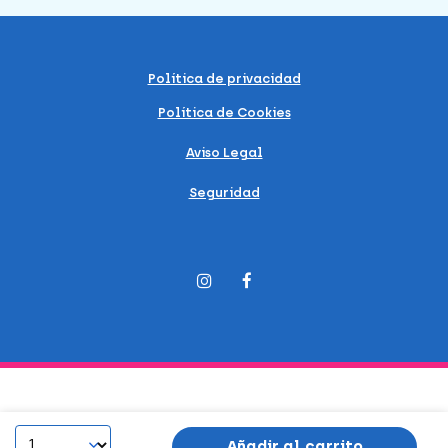
Política de privacidad
Política de Cookies
Aviso Legal
Seguridad
Añadir al carrito