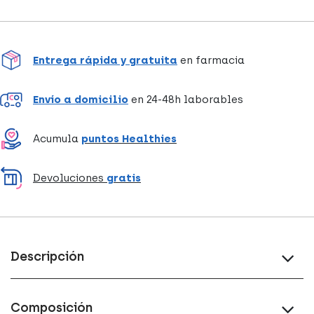
Entrega rápida y gratuita
en farmacia
Envío a domicilio
en 24-48h laborables
Acumula
puntos Healthies
Devoluciones
gratis
Descripción
Composición