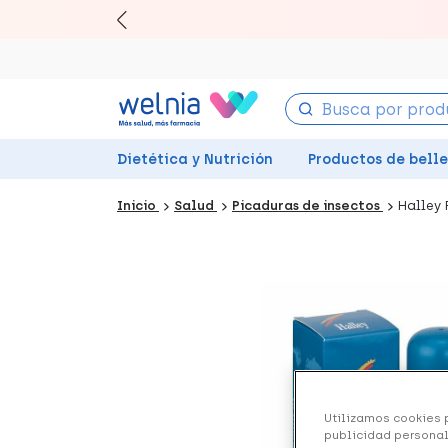
Canjea 
Dietética y Nutrición
Productos de bell
Inicio
Salud
Picaduras de insectos
Halley 
Utilizamos cookies p
publicidad personal