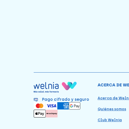
ACERCA DE W
Acerca de Weln
Pago cifrado y seguro
Quiénes somos
Club Welnia