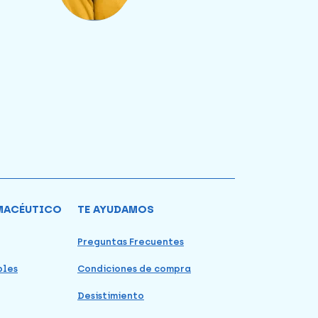
MACÉUTICO
TE AYUDAMOS
Preguntas Frecuentes
bles
Condiciones de compra
Desistimiento