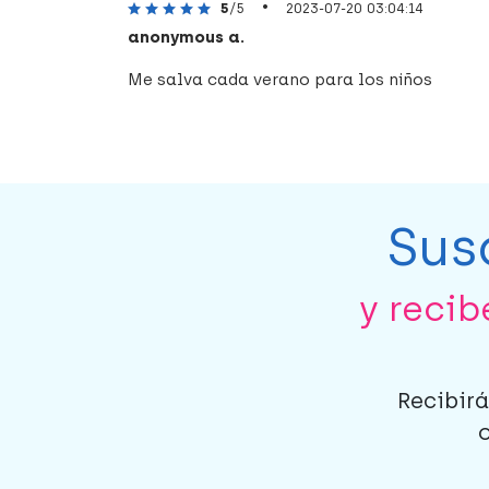
•
5
/5
2023-07-20 03:04:14
anonymous a.
Me salva cada verano para los niños
Sus
y reci
Recibirá