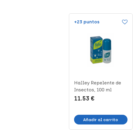
+38 puntos
+23 puntos
Kitapic Xtra Forte
Halley Repelente de
Repelente de Insectos
Insectos, 100 ml
de Uso ...
18.97 €
11.53 €
Añadir al carrito
Añadir al carrito