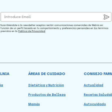
Suscribiéndote a la newsletter aceptas recibir comunicaciones comerciales de Welnia en
función de un perfil basado en tu comportamiento y preferencias personales en los términos
previstos en la
Política de Privacidad
ELNIA
ÁREAS DE CUIDADO
CONSEJO FAR
ia
Dietética y Nutrición
Actualidad
Productos de Belleza
Recetas Saluda
Mamás
Autocuidado