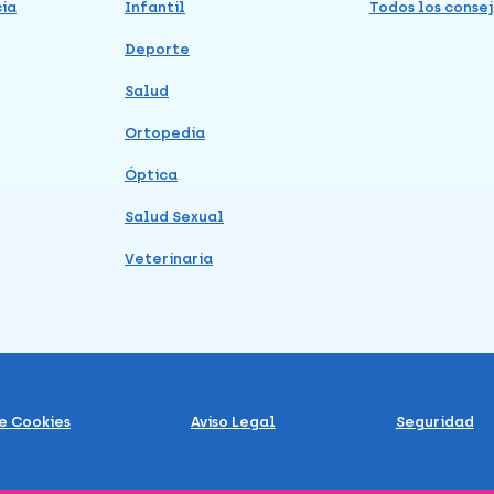
cia
Infantil
Todos los consej
Deporte
Salud
Ortopedia
Óptica
Salud Sexual
Veterinaria
de Cookies
Aviso Legal
Seguridad