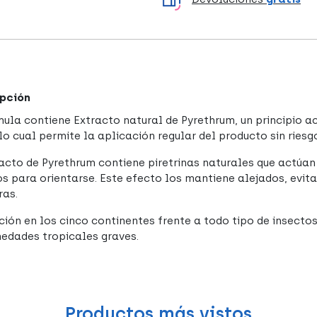
pción
mula contiene Extracto natural de Pyrethrum, un principio a
lo cual permite la aplicación regular del producto sin riesgo 
racto de Pyrethrum contiene piretrinas naturales que actúa
os para orientarse. Este efecto los mantiene alejados, evit
ras.
ción en los cinco continentes frente a todo tipo de insectos
edades tropicales graves.
Productos más vistos