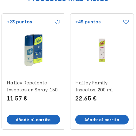
+23 puntos
+45 puntos
Halley Repelente
Halley Family
Insectos en Spray, 150
Insectos, 200 ml
ml
11.57 €
22.65 €
Añadir al carrito
Añadir al carrito