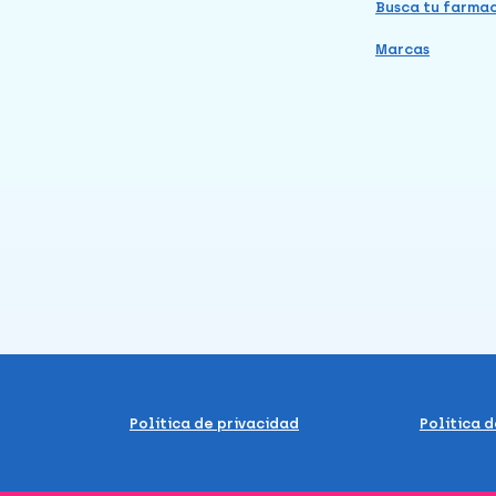
Busca tu farma
Marcas
Política de privacidad
Política 