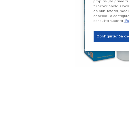
propias (de primera 
tu experiencia. Cook
de publicidad, medi
cookies”, o configur
consulta nuestra
Po
Configuración de