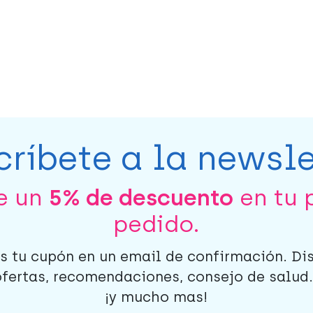
críbete a la newsle
be un
5% de descuento
en tu 
pedido.
s tu cupón en un email de confirmación. Di
ofertas, recomendaciones, consejo de salud..
¡y mucho mas!