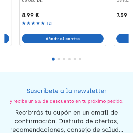
de Uso Di...
Dental Tr
8.99 €
7.59 €
(2)
Añadir al carrito
Suscríbete a la newsletter
y recibe un
5% de descuento
en tu próximo pedido.
Recibirás tu cupón en un email de
confirmación. Disfruta de ofertas,
recomendaciones, consejo de salud...