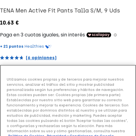
TENA Men Active Fit Pants Talla S/M, 9 Uds
10.63 €
+ 21 puntos
Healthies
(6 opiniones)
TENA Men Active Fit Pants Talla S/M
para una absorción
Utilizamos cookies propias y de terceros para mejorar nuestros
segura, bloquea las fugas eficazmente. Diseñado para una
servicios, analizar el tráfico del sitio y mostrar publicidad
personalizada según tus preferencias y hábitos de navegación.
alto nivel de absorción con núcleo absorbente en la parte
Estas cookies pueden ser: Cookies propias (de primera parte):
delantera para pérdidas de orina. Apto para tallas de la 39
Establecidas por nuestro sitio web para garantizar su correcto
a la 46.
funcionamiento y mejorar tu experiencia. Cookies de terceros: Son
establecidas por dominios distintos al nuestro y se utilizan para
estudios de publicidad, medición y marketing. Puedes aceptar
Formato: envase de 9 unidades
todas las cookies pulsando el botón “Aceptar todas las cookies”,
o configurarlas y rechazarlas según tu elección. Para más
información sobre su uso y cómo gestionarlas, consulta nuestra
Añadir a la Wishlist