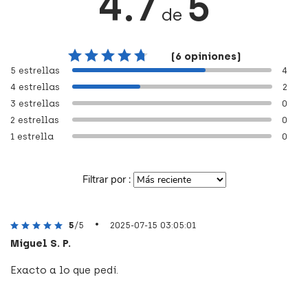
4.7
5
de
(6 opiniones)
5 estrellas
4
4 estrellas
2
3 estrellas
0
2 estrellas
0
1 estrella
0
Filtrar por :
•
5
/5
2025-07-15 03:05:01
Miguel S. P.
Exacto a lo que pedí.