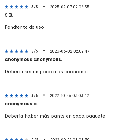
•
5
/5
2025-02-07 02:02:55
S B.
Pendiente de uso
•
5
/5
2023-03-02 02:02:47
anonymous anonymous.
Debería ser un poco más económico
•
5
/5
2022-10-26 03:03:42
anonymous a.
Debería haber más pants en cada paquete
•
4
/5
2022-09-21 03:03:30