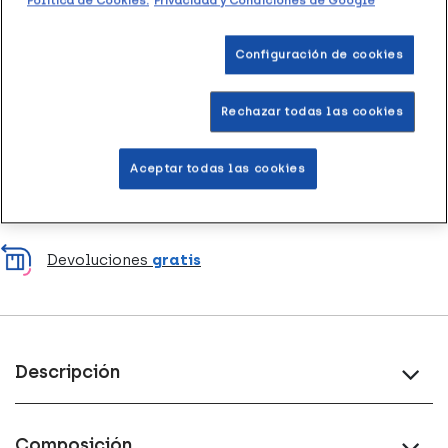
Política de Cookies.
Privacidad y Condiciones de Google
Configuración de cookies
Entrega rápida y gratuita
en farmacia
Rechazar todas las cookies
Envío a domicilio
en 24-48h laborables
Aceptar todas las cookies
Acumula
puntos Healthies
Devoluciones
gratis
Descripción
Composición