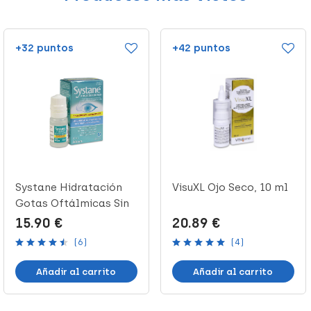
+32 puntos
+42 puntos
Systane Hidratación
VisuXL Ojo Seco, 10 ml
Gotas Oftálmicas Sin
Conserv...
15.90 €
20.89 €
(6)
(4)
Añadir al carrito
Añadir al carrito