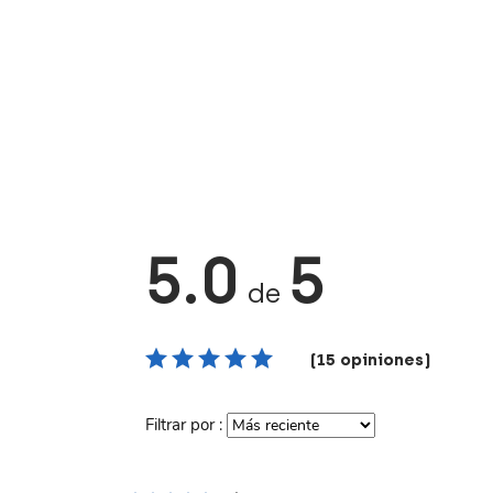
5.0
5
de
(15 opiniones)
Filtrar por :