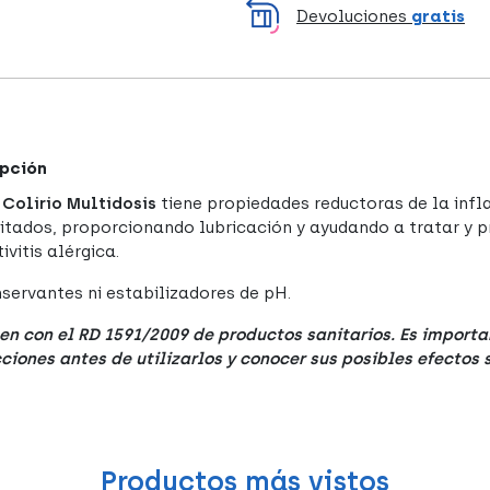
Devoluciones
gratis
pción
 Colirio Multidosis
tiene propiedades reductoras de la infla
rritados, proporcionando lubricación y ayudando a tratar y p
ivitis alérgica.
nservantes ni estabilizadores de pH.
n con el RD 1591/2009 de productos sanitarios. Es importa
cciones antes de utilizarlos y conocer sus posibles efectos
Productos más vistos