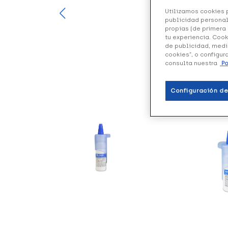
Utilizamos cookies p
publicidad personal
propias (de primera 
tu experiencia. Cook
de publicidad, medi
cookies”, o configur
consulta nuestra
Po
Configuración de