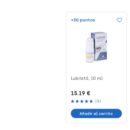
+30 puntos
+30 puntos
Puro Epithel, 10 g
Lubristil, 10 ml
15.15 €
15.19 €
(1)
(5)
Añadir al carrito
Añadir al carrito