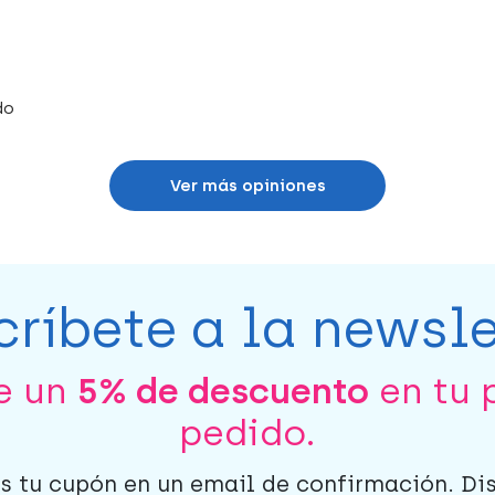
do
Ver más opiniones
críbete a la newsle
be un
5% de descuento
en tu 
pedido.
s tu cupón en un email de confirmación. Di