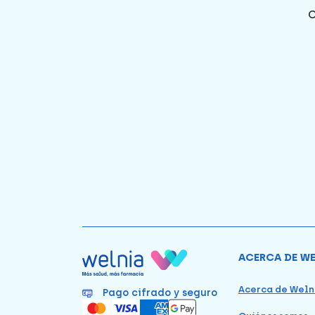
ACERCA DE W
Acerca de Weln
Pago cifrado y seguro