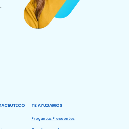
.
MACÉUTICO
TE AYUDAMOS
Preguntas Frecuentes