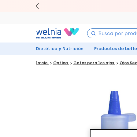
Canjea 
Dietética y Nutrición
Productos de bell
Inicio
Óptica
Gotas para los ojos
Ojos Se