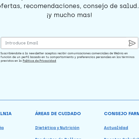
ofertas, recomendaciones, consejo de salud..
¡y mucho mas!
Suscribiéndote a la newsletter aceptas recibir comunicaciones comerciales de Welnia en
función de un perfil basado en tu comportamiento y preferencias personales en los términos
previstos en la
Política de Privacidad
ELNIA
ÁREAS DE CUIDADO
CONSEJO FAR
ia
Dietética y Nutrición
Actualidad