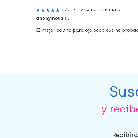
•
5
/5
2024-02-03 02:04:05
anonymous a.
El mejor colirio para ojo seco que he proba
Sus
y reci
Recibirá