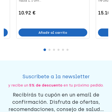
Talla 1, 1 Uni...
TN-262, 1 
10.92 €
15.10
Añadir al carrito
Suscríbete a la newsletter
y recibe un
5% de descuento
en tu próximo pedido.
Recibirás tu cupón en un email de
confirmación. Disfruta de ofertas,
recomendaciones, consejo de salud...