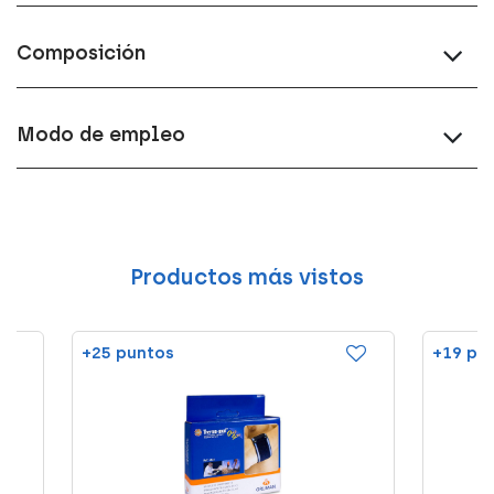
Composición
Modo de empleo
Productos más vistos
+25 puntos
+19 pu