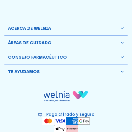
ACERCA DE WELNIA
ÁREAS DE CUIDADO
CONSEJO FARMACÉUTICO
TE AYUDAMOS
Pago cifrado y seguro