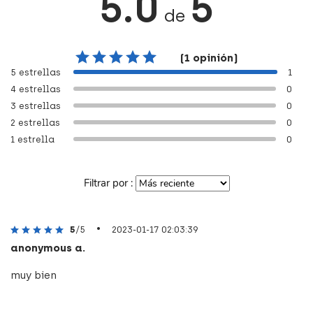
5.0
5
de
(1 opinión)
5 estrellas
1
4 estrellas
0
3 estrellas
0
2 estrellas
0
1 estrella
0
Filtrar por :
•
5
/5
2023-01-17 02:03:39
anonymous a.
muy bien