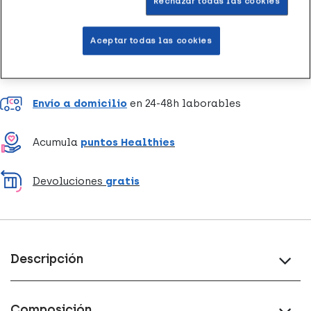
Rechazar todas las cookies
Aceptar todas las cookies
Entrega rápida y gratuita
en farmacia
Envío a domicilio
en 24-48h laborables
Acumula
puntos Healthies
Devoluciones
gratis
Descripción
Composición