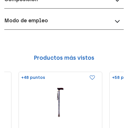
Modo de empleo
Productos más vistos
+48 puntos
+58 pu