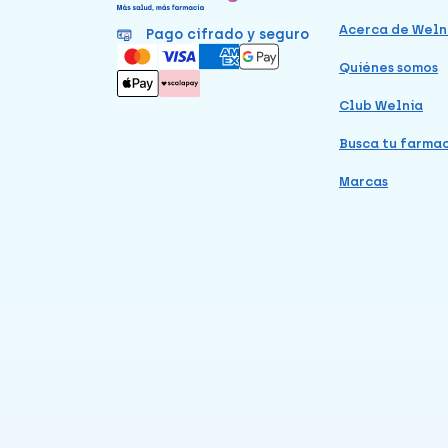
Acerca de Weln
Pago cifrado y seguro
Quiénes somos
Club Welnia
Busca tu farma
Marcas