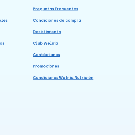
Preguntas Frecuentes
bles
Condiciones de compra
Desistimiento
os
Club Welnia
Contáctanos
Promociones
Condiciones Welnia Nutrición