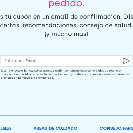
pedido.
s tu cupón en un email de confirmación. Di
ofertas, recomendaciones, consejo de salud..
¡y mucho mas!
Suscribiéndote a la newsletter aceptas recibir comunicaciones comerciales de Welnia en
función de un perfil basado en tu comportamiento y preferencias personales en los términos
previstos en la
Política de Privacidad
ELNIA
ÁREAS DE CUIDADO
CONSEJO FAR