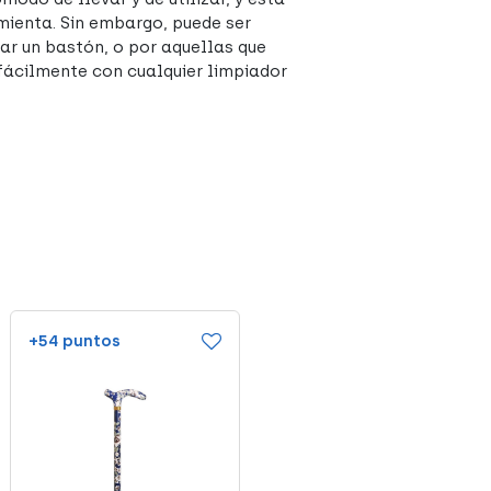
mienta. Sin embargo, puede ser
zar un bastón, o por aquellas que
fácilmente con cualquier limpiador
+54 puntos
+46 puntos