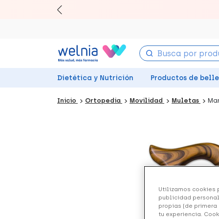
Canjea 
Dietética y Nutrición
Productos de bell
Inicio
Ortopedia
Movilidad
Muletas
Man
Utilizamos cookies p
publicidad personal
propias (de primera 
tu experiencia. Cook