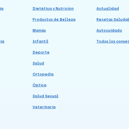
ia
Dietética y Nutrición
Actualidad
Productos de Belleza
Recetas Saluda
Mamás
Autocuidado
cia
Infantil
Todos los consej
Deporte
Salud
Ortopedia
Óptica
Salud Sexual
Veterinaria