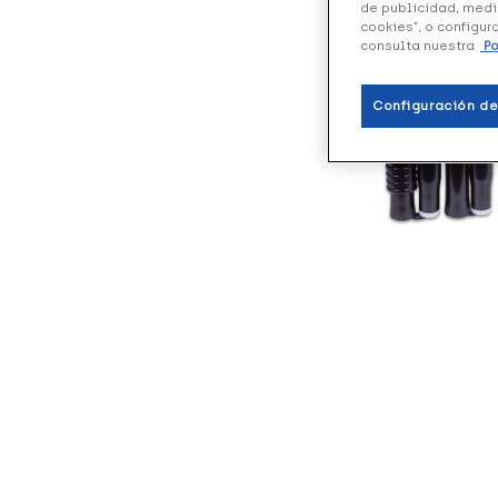
de publicidad, medi
cookies”, o configur
consulta nuestra
Po
Configuración de