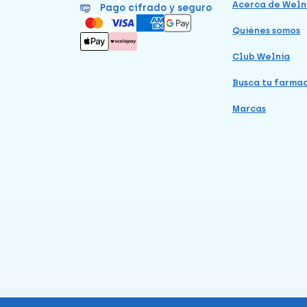
Acerca de Weln
Pago cifrado y seguro
Quiénes somos
Club Welnia
Busca tu farma
Marcas