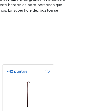
e este bastón es para personas que
os. La superficie del bastón se
+42 puntos
+46 puntos