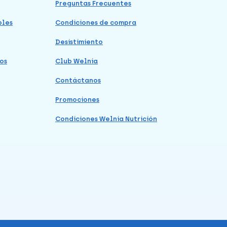
Preguntas Frecuentes
bles
Condiciones de compra
Desistimiento
os
Club Welnia
Contáctanos
Promociones
Condiciones Welnia Nutrición