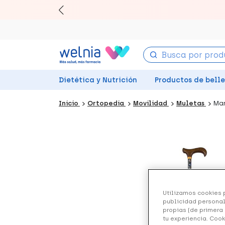
Canjea 
Dietética y Nutrición
Productos de bell
Inicio
Ortopedia
Movilidad
Muletas
Man
Utilizamos cookies p
publicidad personal
propias (de primera 
tu experiencia. Cook