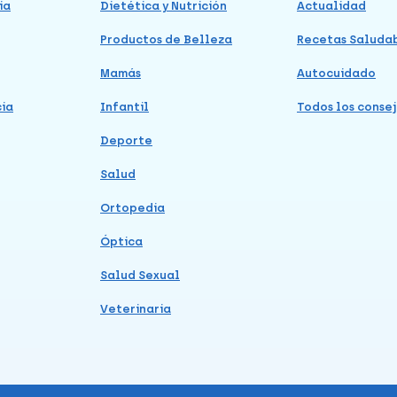
ia
Dietética y Nutrición
Actualidad
Productos de Belleza
Recetas Saluda
Mamás
Autocuidado
cia
Infantil
Todos los consej
Deporte
Salud
Ortopedia
Óptica
Salud Sexual
Veterinaria