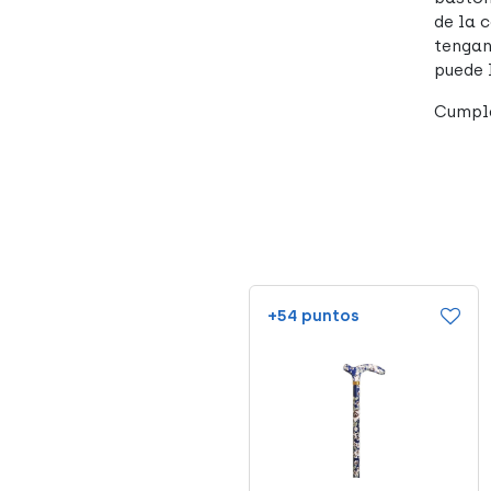
de la 
tengan
puede 
Cumple
+39 puntos
+54 puntos