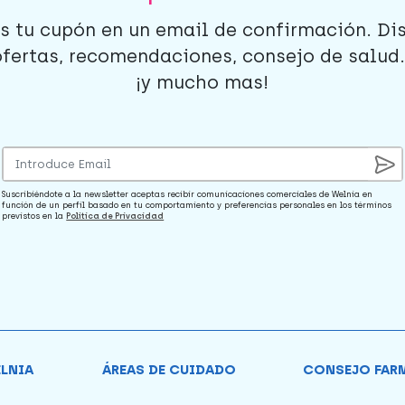
s tu cupón en un email de confirmación. Di
ofertas, recomendaciones, consejo de salud..
¡y mucho mas!
Suscribiéndote a la newsletter aceptas recibir comunicaciones comerciales de Welnia en
función de un perfil basado en tu comportamiento y preferencias personales en los términos
previstos en la
Política de Privacidad
ELNIA
ÁREAS DE CUIDADO
CONSEJO FAR