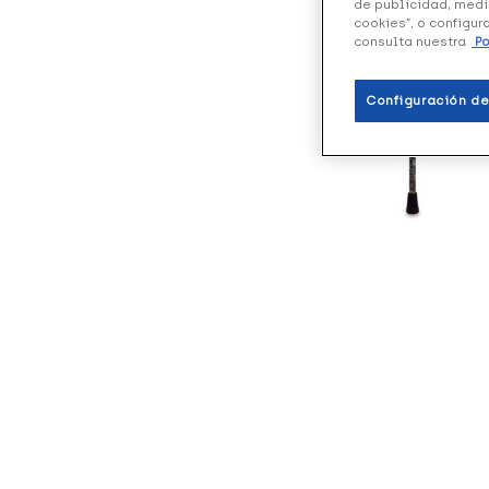
de publicidad, medi
cookies”, o configur
consulta nuestra
Po
Configuración de