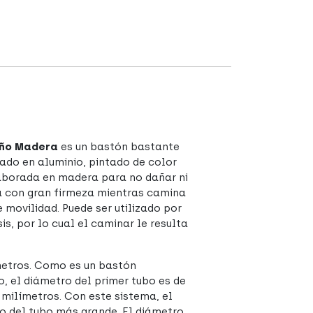
uño Madera
es un bastón bastante
ado en aluminio, pintado de color
aborada en madera para no dañar ni
ga con gran firmeza mientras camina
 movilidad. Puede ser utilizado por
s, por lo cual el caminar le resulta
metros. Como es un bastón
, el diámetro del primer tubo es de
 milímetros. Con este sistema, el
o del tubo más grande. El diámetro