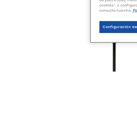
cookies”, o configur
consulta nuestra
Po
Configuración de