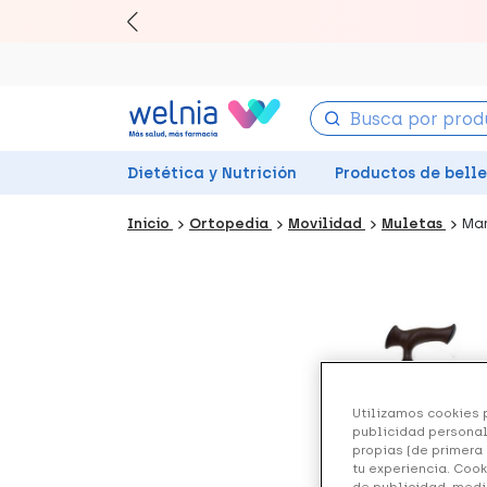
Canjea 
Dietética y Nutrición
Productos de bell
Inicio
Ortopedia
Movilidad
Muletas
Man
Utilizamos cookies p
publicidad personal
propias (de primera 
tu experiencia. Cook
de publicidad, medi