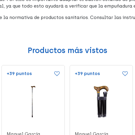
al, ya que todo esto ayudará a verificar que la empuñadura 
 la normativa de productos sanitarios. Consultar las instru
Productos más vistos
+39 puntos
+39 puntos
Manuel García
Manuel García