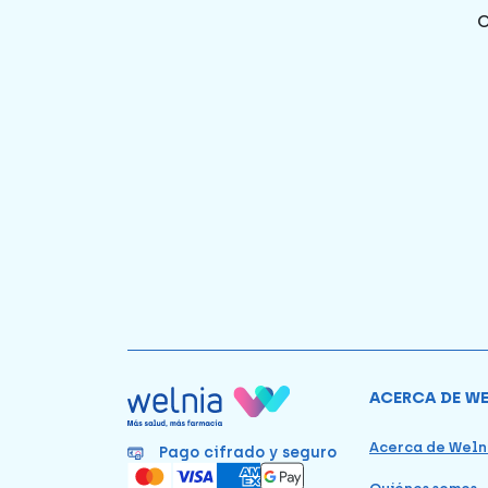
ACERCA DE W
Acerca de Weln
Pago cifrado y seguro