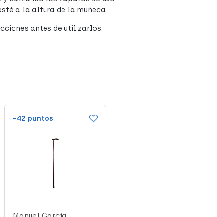
esté a la altura de la muñeca.
cciones antes de utilizarlos.
+42 puntos
+25 puntos
Manuel García
Manuel García