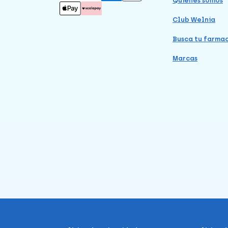
Quiénes somos
Club Welnia
Busca tu farma
Marcas