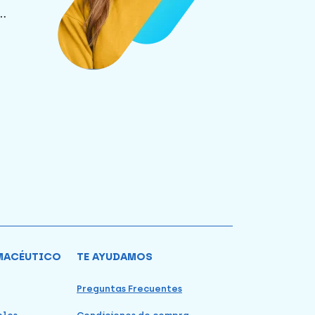
.
MACÉUTICO
TE AYUDAMOS
Preguntas Frecuentes