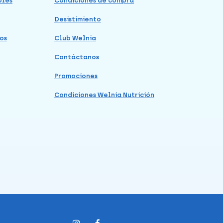
bles
Condiciones de compra
Desistimiento
os
Club Welnia
Contáctanos
Promociones
Condiciones Welnia Nutrición