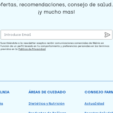
ofertas, recomendaciones, consejo de salud..
¡y mucho mas!
Suscribiéndote a la newsletter aceptas recibir comunicaciones comerciales de Welnia en
función de un perfil basado en tu comportamiento y preferencias personales en los términos
previstos en la
Política de Privacidad
ELNIA
ÁREAS DE CUIDADO
CONSEJO FAR
ia
Dietética y Nutrición
Actualidad