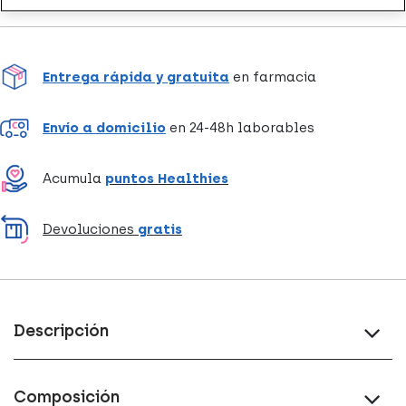
Entrega rápida y gratuita
en farmacia
Envío a domicilio
en 24-48h laborables
Acumula
puntos Healthies
Devoluciones
gratis
Descripción
Composición