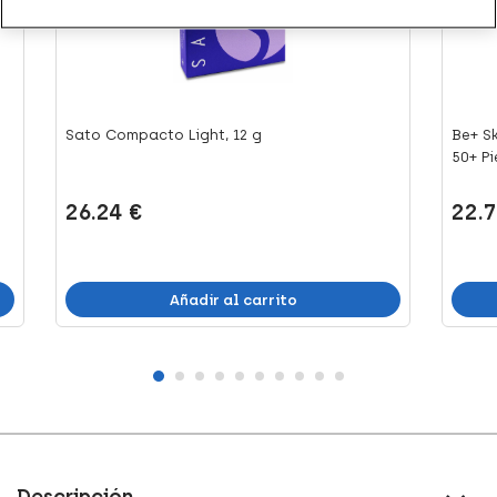
Sato Compacto Light, 12 g
Be+ S
50+ Pie
26.24 €
22.7
Añadir al carrito