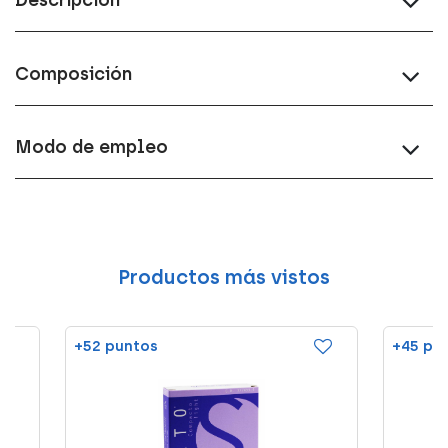
Descripción
Composición
Modo de empleo
Productos más vistos
+52 puntos
+45 pu