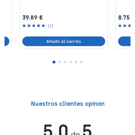
39.89 €
8.75 
(1)
Añadir al carrito
Nuestros clientes opinan
5.0
5
de