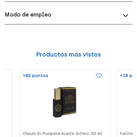
Modo de empleo
Productos más vistos
+80 puntos
+18 pu
Oleum Di Pompeia Aceite Intimo, 50 ml
Farline 