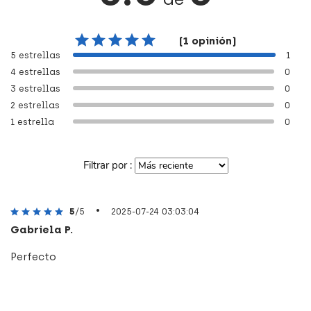
(1 opinión)
5 estrellas
1
4 estrellas
0
3 estrellas
0
2 estrellas
0
1 estrella
0
Filtrar por :
•
5
/5
2025-07-24 03:03:04
Gabriela P.
Perfecto