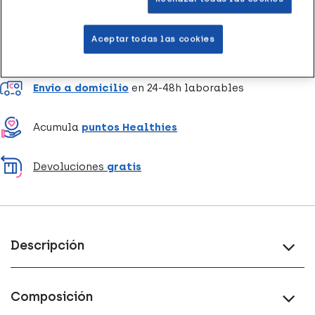
Aceptar todas las cookies
Entrega rápida y gratuita
en farmacia
Envío a domicilio
en 24-48h laborables
Acumula
puntos Healthies
Devoluciones
gratis
Descripción
Composición