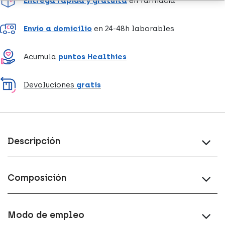
Entrega rápida y gratuita
en farmacia
Envío a domicilio
en 24-48h laborables
Acumula
puntos Healthies
Devoluciones
gratis
Descripción
Composición
Modo de empleo