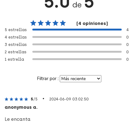
5.0
5
de
(4 opiniones)
5 estrellas
4
4 estrellas
0
3 estrellas
0
2 estrellas
0
1 estrella
0
Filtrar por :
•
5
/5
2024-06-09 03:02:50
anonymous a.
Le encanta