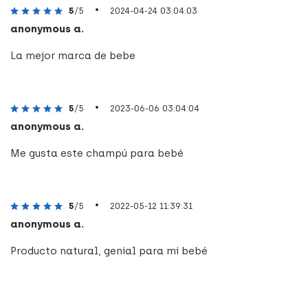
•
5
/5
2024-04-24 03:04:03
anonymous a.
La mejor marca de bebe
•
5
/5
2023-06-06 03:04:04
anonymous a.
Me gusta este champú para bebé
•
5
/5
2022-05-12 11:39:31
anonymous a.
Producto natural, genial para mi bebé