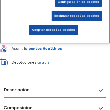
Configuración de cookies
Rechazar todas las cookies
Entrega rápida y gratuita
en farmacia
Aceptar todas las cookies
Envío a domicilio
en 24-48h laborables
Acumula
puntos Healthies
Devoluciones
gratis
Descripción
Composición