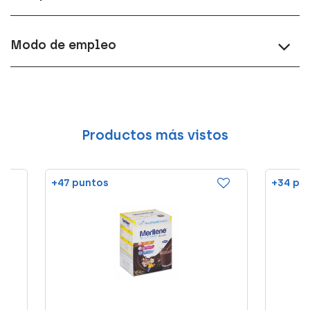
Modo de empleo
Productos más vistos
+47 puntos
+34 pu