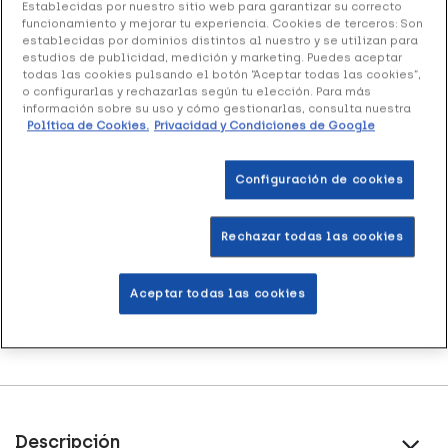
Seborreica: envase de 50 ml.
Establecidas por nuestro sitio web para garantizar su correcto
funcionamiento y mejorar tu experiencia. Cookies de terceros: Son
establecidas por dominios distintos al nuestro y se utilizan para
estudios de publicidad, medición y marketing. Puedes aceptar
Añadir a la Wishlist
todas las cookies pulsando el botón “Aceptar todas las cookies”,
o configurarlas y rechazarlas según tu elección. Para más
información sobre su uso y cómo gestionarlas, consulta nuestra
Política de Cookies.
Privacidad y Condiciones de Google
Entrega rápida y gratuita
en farmacia
Configuración de cookies
Envío a domicilio
en 24-48h laborables
Rechazar todas las cookies
Acumula
puntos Healthies
Aceptar todas las cookies
Devoluciones
gratis
Descripción