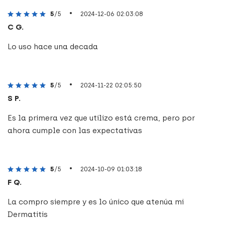
•
5
/5
2024-12-06 02:03:08
C G.
Lo uso hace una decada
•
5
/5
2024-11-22 02:05:50
S P.
Es la primera vez que utilizo está crema, pero por
ahora cumple con las expectativas
•
5
/5
2024-10-09 01:03:18
F Q.
La compro siempre y es lo único que atenúa mi
Dermatitis