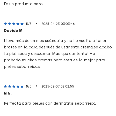
Es un producto caro
•
5
/5
2025-04-23 03:03:46
Davide M.
Llevo más de un mes usándola y no he vuelto a tener
brotes en la cara después de usar esta crema.se acabo
la piel seca y descamar. Mas que contento! He
probado muchas cremas pero esta es la mejor para
pieles seborreicas.
•
5
/5
2025-02-07 02:02:55
N N.
Perfecta para pieles con dermatitis seborreica