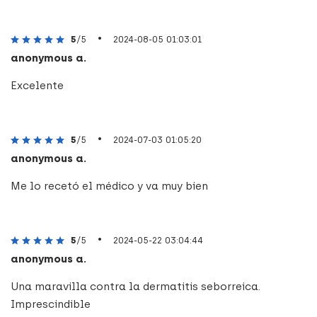
•
5
/5
2024-08-05 01:03:01
anonymous a.
Excelente
•
5
/5
2024-07-03 01:05:20
anonymous a.
Me lo recetó el médico y va muy bien
•
5
/5
2024-05-22 03:04:44
anonymous a.
Una maravilla contra la dermatitis seborreica.
Imprescindible