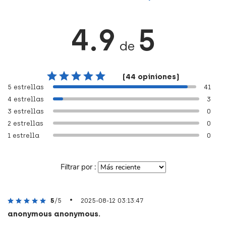
4.9
5
de
(44 opiniones)
5 estrellas
41
4 estrellas
3
3 estrellas
0
2 estrellas
0
1 estrella
0
Filtrar por :
•
5
/5
2025-08-12 03:13:47
anonymous anonymous.