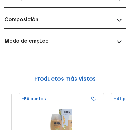
Composición
Modo de empleo
Productos más vistos
+50 puntos
+41 pu