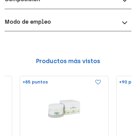
Modo de empleo
Productos más vistos
+85 puntos
+90 pu