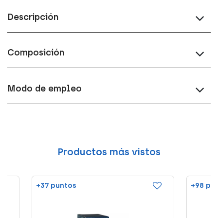
Descripción
Composición
Modo de empleo
Productos más vistos
+37 puntos
+98 pu