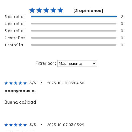
(2 opiniones)
5 estrellas
2
4 estrellas
0
3 estrellas
0
2 estrellas
0
1 estrella
0
Filtrar por :
•
5
/5
2023-10-10 03:04:36
anonymous a.
Buena calidad
•
5
/5
2023-10-07 03:03:29