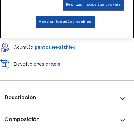
Rechazar todas las cookies
Entrega rápida y gratuita
en farmacia
Aceptar todas las cookies
Envío a domicilio
en 24-48h laborables
Acumula
puntos Healthies
Devoluciones
gratis
Descripción
Composición