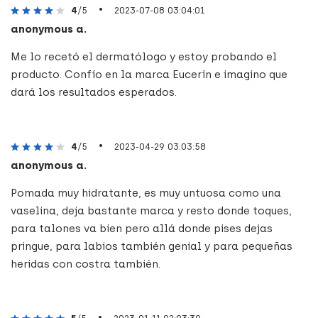
•
4
/5
2023-07-08 03:04:01
anonymous a.
Me lo recetó el dermatólogo y estoy probando el
producto. Confío en la marca Eucerín e imagino que
dará los resultados esperados.
•
4
/5
2023-04-29 03:03:58
anonymous a.
Pomada muy hidratante, es muy untuosa como una
vaselina, deja bastante marca y resto donde toques,
para talones va bien pero allá donde pises dejas
pringue, para labios también genial y para pequeñas
heridas con costra también.
•