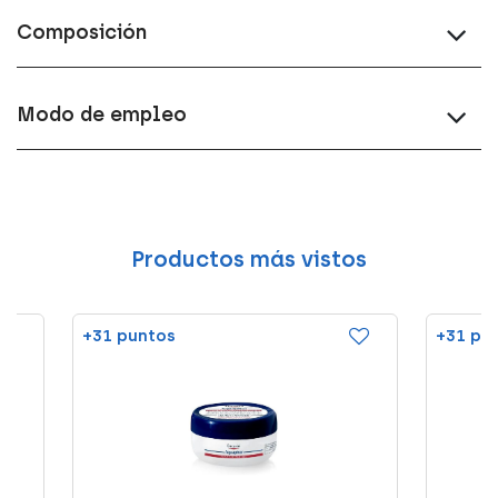
Composición
Modo de empleo
Productos más vistos
+31 puntos
+31 pu