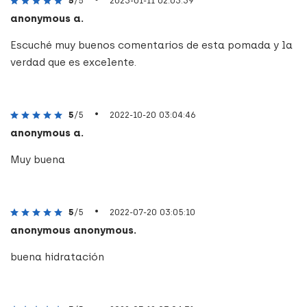
5
/5
2023-01-11 02:03:39
anonymous a.
Escuché muy buenos comentarios de esta pomada y la
verdad que es excelente.
•
5
/5
2022-10-20 03:04:46
anonymous a.
Muy buena
•
5
/5
2022-07-20 03:05:10
anonymous anonymous.
buena hidratación