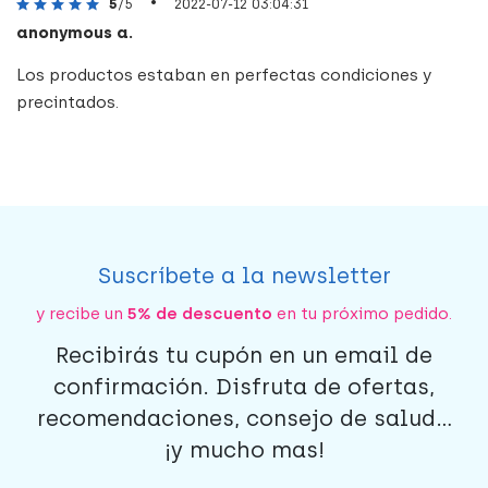
•
5
/5
2022-07-12 03:04:31
anonymous a.
Los productos estaban en perfectas condiciones y
precintados.
Suscríbete a la newsletter
y recibe un
5% de descuento
en tu próximo pedido.
Recibirás tu cupón en un email de
confirmación. Disfruta de ofertas,
recomendaciones, consejo de salud...
¡y mucho mas!