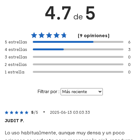
4.7
5
de
(9 opiniones)
5 estrellas
6
4 estrellas
3
3 estrellas
0
2 estrellas
0
1 estrella
0
Filtrar por :
•
5
/5
2025-06-13 03:03:33
JUDIT P.
Lo uso habitualmente, aunque muy densa y un poco