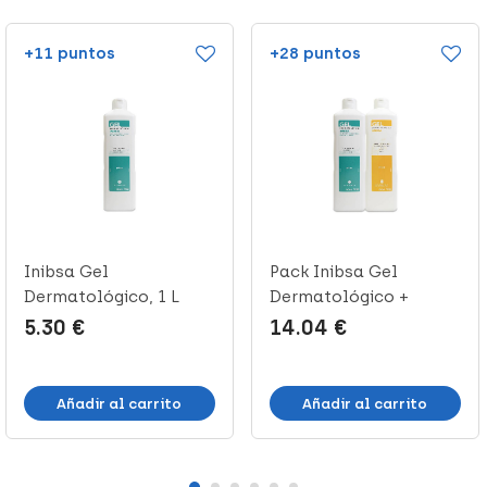
+11 puntos
+28 puntos
Inibsa Gel
Pack Inibsa Gel
Dermatológico, 1 L
Dermatológico +
Multicereales, 1...
5.30 €
14.04 €
Añadir al carrito
Añadir al carrito