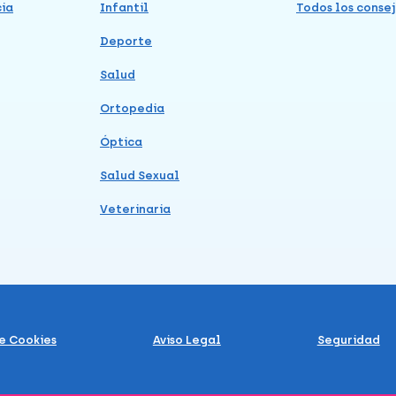
cia
Infantil
Todos los consej
Deporte
Salud
Ortopedia
Óptica
Salud Sexual
Veterinaria
de Cookies
Aviso Legal
Seguridad