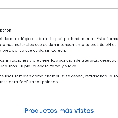
pción
el dermatológico hidrata la piel profundamente. Está form
oteínas naturales que cuidan intensamente tu piel. Su pH es 
 piel, por lo que cuida sin agredir.
las irritaciones y previene la aparición de alergias, deseca
lcalinos. Tu piel quedará tersa y suave.
de usar también como champú si se desea, retrasando la f
ante para facilitar el peinado.
Productos más vistos