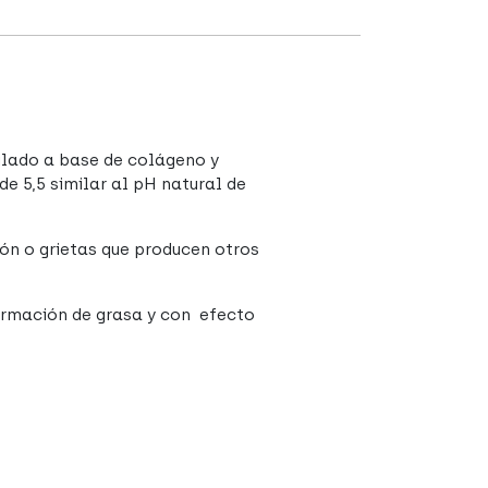
ulado a base de colágeno y
de 5,5 similar al pH natural de
ción o grietas que producen otros
ormación de grasa y con efecto