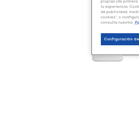
propias (de primera 
tu experiencia. Cook
de publicidad, medi
cookies”, o configur
consulta nuestra
Po
Configuración de