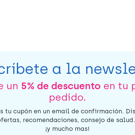
críbete a la newsle
be un
5% de descuento
en tu 
pedido.
s tu cupón en un email de confirmación. Di
ofertas, recomendaciones, consejo de salud..
¡y mucho mas!