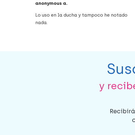
anonymous a.
Lo uso en la ducha y tampoco he notado
nada.
Sus
y reci
Recibirá