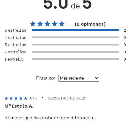
5.0
5
de
(2 opiniones)
5 estrellas
2
4 estrellas
0
3 estrellas
0
2 estrellas
0
1 estrella
0
Filtrar por :
•
5
/5
2025-11-05 02:03:12
Mª Estela A.
el mejor que he probado con diferencia,.