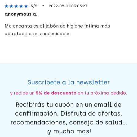
•
5
/5
2022-08-01 03:03:27
anonymous a.
Me encanta es el jabón de higiene íntima más
adaptado a mis necesidades
Suscríbete a la newsletter
y recibe un
5% de descuento
en tu próximo pedido.
Recibirás tu cupón en un email de
confirmación. Disfruta de ofertas,
recomendaciones, consejo de salud...
¡y mucho mas!