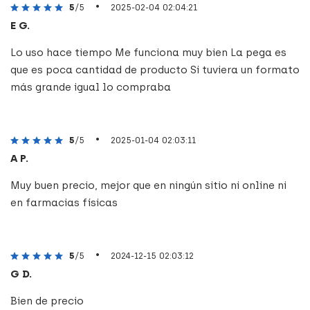
•
5
/5
2025-02-04 02:04:21
E G.
Lo uso hace tiempo Me funciona muy bien La pega es
que es poca cantidad de producto Si tuviera un formato
más grande igual lo compraba
•
5
/5
2025-01-04 02:03:11
A P.
Muy buen precio, mejor que en ningún sitio ni online ni
en farmacias físicas
•
5
/5
2024-12-15 02:03:12
G D.
Bien de precio