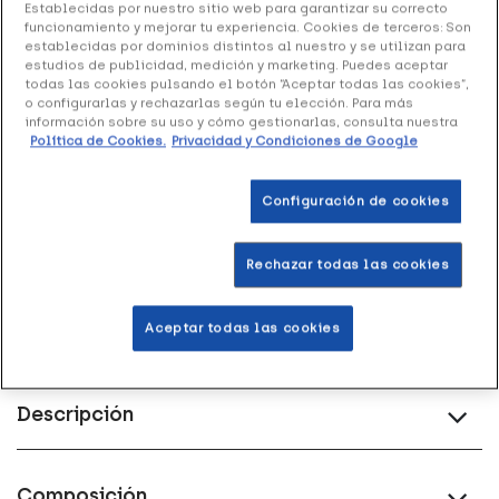
Establecidas por nuestro sitio web para garantizar su correcto
funcionamiento y mejorar tu experiencia. Cookies de terceros: Son
establecidas por dominios distintos al nuestro y se utilizan para
estudios de publicidad, medición y marketing. Puedes aceptar
todas las cookies pulsando el botón “Aceptar todas las cookies”,
Entrega rápida y gratuita
en farmacia
o configurarlas y rechazarlas según tu elección. Para más
información sobre su uso y cómo gestionarlas, consulta nuestra
Política de Cookies.
Privacidad y Condiciones de Google
Envío a domicilio
en 24-48h laborables
Configuración de cookies
Acumula
puntos Healthies
Rechazar todas las cookies
Devoluciones
gratis
Aceptar todas las cookies
Descripción
Composición