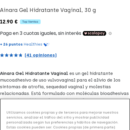
Ainara Gel Hidratante Vaginal, 30 g
12.90 €
Top Ventas
+ 26 puntos
Healthies
(41 opiniones)
Ainara Gel Hidratante Vaginal
es un gel hidratante
mucoadhesivo de uso vulvovaginal para el alivio de los
síntomas de atrofia, sequedad vaginal y molestias
relacionadas. Está formulado con moléculas bioadhesivas
que ayudan a hidratar la pared vaginal.
Formato tubo de 30 g.
Utilizamos cookies propias y de terceros para mejorar nuestros
servicios, analizar el tráfico del sitio y mostrar publicidad
personalizada según tus preferencias y hábitos de navegación.
Estas cookies pueden ser: Cookies propias (de primera parte):
Añadir a la Wishlist