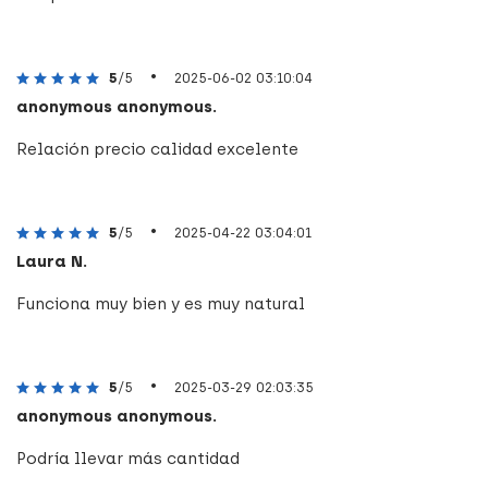
•
5
/5
2025-06-02 03:10:04
anonymous anonymous.
Relación precio calidad excelente
•
5
/5
2025-04-22 03:04:01
Laura N.
Funciona muy bien y es muy natural
•
5
/5
2025-03-29 02:03:35
anonymous anonymous.
Podría llevar más cantidad