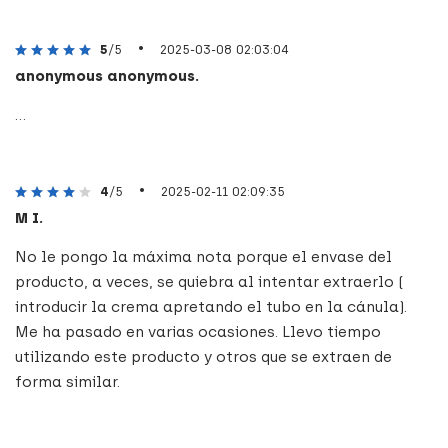
•
5
/5
2025-03-08 02:03:04
anonymous anonymous.
...
•
4
/5
2025-02-11 02:09:35
M I.
No le pongo la máxima nota porque el envase del
producto, a veces, se quiebra al intentar extraerlo (
introducir la crema apretando el tubo en la cánula).
Me ha pasado en varias ocasiones. Llevo tiempo
utilizando este producto y otros que se extraen de
forma similar.