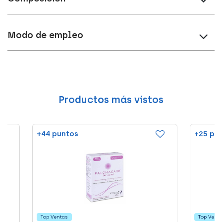
Modo de empleo
Productos más vistos
+44 puntos
+25 pu
Top Ventas
Top Vent